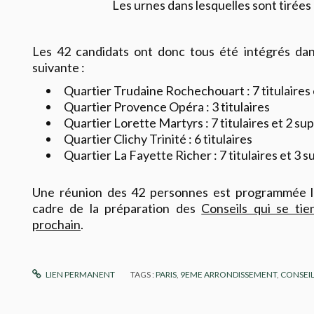
Les urnes dans lesquelles sont tirées
Les 42 candidats ont donc tous été intégrés dans
suivante :
Quartier Trudaine Rochechouart : 7 titulaires
Quartier Provence Opéra : 3 titulaires
Quartier Lorette Martyrs : 7 titulaires et 2 su
Quartier Clichy Trinité : 6 titulaires
Quartier La Fayette Richer : 7 titulaires et 3 s
Une réunion des 42 personnes est programmée l
cadre de la préparation des
Conseils qui se ti
prochain
.
LIEN PERMANENT
TAGS :
PARIS
,
9EME ARRONDISSEMENT
,
CONSEIL