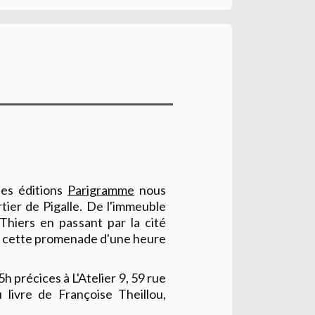
les éditions
Parigramme
nous
ier de Pigalle. De l'immeuble
 Thiers en passant par la cité
, cette promenade d'une heure
5h précices à L'Atelier 9, 59 rue
 livre de Françoise Theillou,