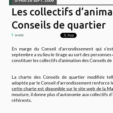
07H00
26
SEPT. 2006
Les collectifs d’anim
Conseils de quartier
SHARE
En marge du Conseil d’arrondissement qui s’es
septembre a eu lieu le tirage au sort des personnes
constituer les collectifs d'animation des Conseils de 
La charte des Conseils de quartier modifiée tell
adoptée par le Conseil d’arrondissement renforce le
cette charte est disponible sur le site web de la M
mouture, il donne plus d’autonomie aux collectifs d
référents.