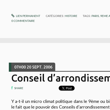
LIEN PERMANENT
CATÉGORIES :
HISTOIRE
TAGS :
PARIS
,
9EME 
0
COMMENTAIRE
07H00
20
SEPT. 2006
Conseil d’arrondisse
SHARE
Y a-t-il un micro climat politique dans le 9ème ou b
le fait que le pouvoir des Conseils d’arrondisseme