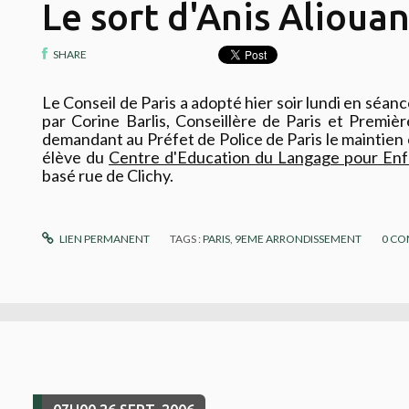
Le sort d'Anis Alioua
SHARE
Le Conseil de Paris a adopté hier soir lundi en séan
par Corine Barlis, Conseillère de Paris et Premiè
demandant au Préfet de Police de Paris le maintien 
élève du
Centre d'Education du Langage pour En
basé rue de Clichy.
LIEN PERMANENT
TAGS :
PARIS
,
9EME ARRONDISSEMENT
0
CO