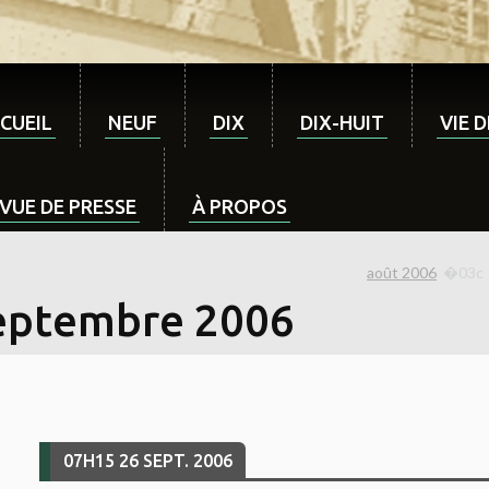
CUEIL
NEUF
DIX
DIX-HUIT
VIE 
VUE DE PRESSE
À PROPOS
août 2006
eptembre 2006
07H15
26
SEPT. 2006