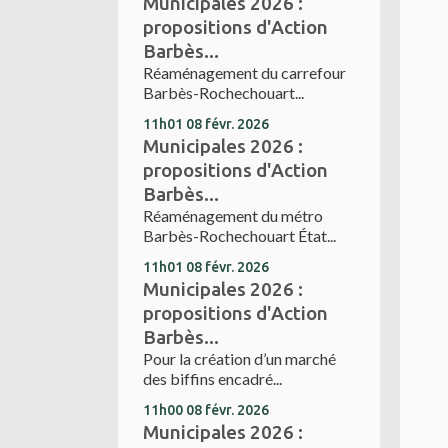
Municipales 2026 :
propositions d'Action
Barbès...
Réaménagement du carrefour
Barbès-Rochechouart...
11h01
08
févr. 2026
Municipales 2026 :
propositions d'Action
Barbès...
Réaménagement du métro
Barbès-Rochechouart État...
11h01
08
févr. 2026
Municipales 2026 :
propositions d'Action
Barbès...
Pour la création d’un marché
des biffins encadré...
11h00
08
févr. 2026
Municipales 2026 :