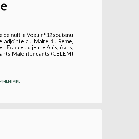
ne
ce de nuit le Voeu n°32 soutenu
re adjointe au Maire du 9ème,
en France du jeune Anis, 6 ans,
fants Malentendants (CELEM)
MMENTAIRE