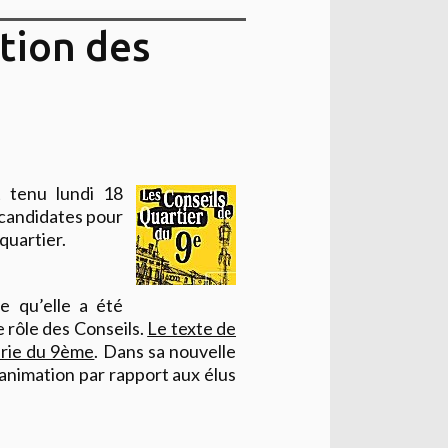
ation des
t tenu lundi 18
 candidates pour
quartier.
e qu’elle a été
 rôle des Conseils.
Le texte de
arie du 9ème
. Dans sa nouvelle
’animation par rapport aux élus