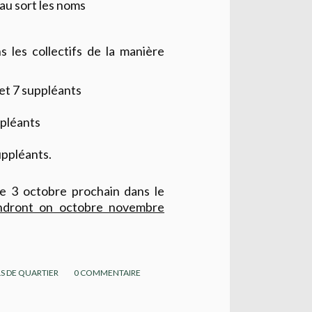
 au sort les noms
 les collectifs de la manière
 et 7 suppléants
ppléants
uppléants.
e 3 octobre prochain dans le
endront on octobre novembre
S DE QUARTIER
0
COMMENTAIRE