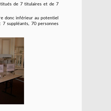
itués de 7 titulaires et de 7
e donc inférieur au potentiel
et 7 suppléants, 70 personnes