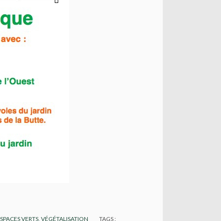
SPACES VERTS, VÉGÉTALISATION
TAGS :