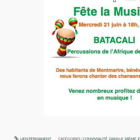
LIEN PERMANENT
CATÉGORIES :
CONVIVIALITÉ
,
DANS LE 18ÈME
,
E