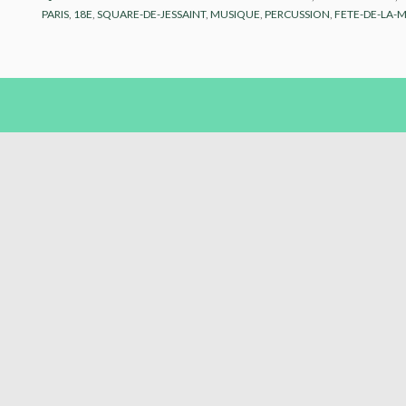
PARIS
,
18E
,
SQUARE-DE-JESSAINT
,
MUSIQUE
,
PERCUSSION
,
FETE-DE-LA-