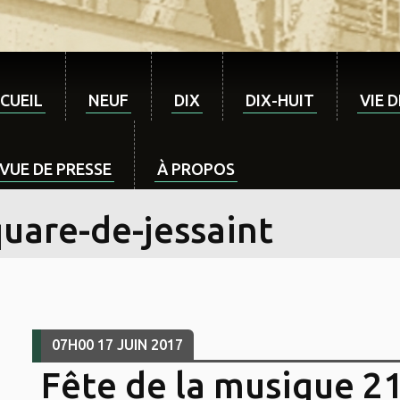
CUEIL
NEUF
DIX
DIX-HUIT
VIE 
VUE DE PRESSE
À PROPOS
quare-de-jessaint
07H00
17
JUIN 2017
Fête de la musique 21