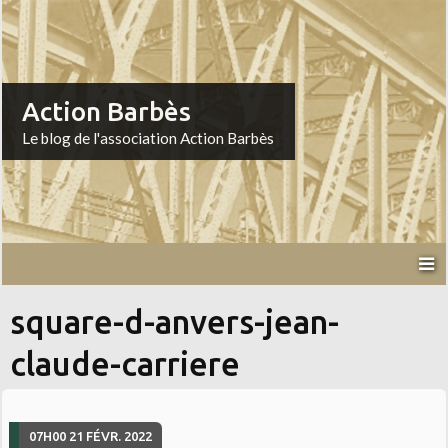
Action Barbès
Le blog de l'association Action Barbès
square-d-anvers-jean-
claude-carriere
07H00
21
FÉVR. 2022