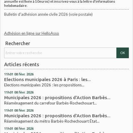
annuelle est fixée à 10euros) et inscrivez-vous à la lettre d'informations
hebdomadaire.
Bulletin d'adhésion année civile 2026 (voie postale)
Adhésion en ligne sur HelloAsso
Rechercher
Articles récents
11h01
08
févr. 2026
Elections municipales 2026 à Paris : les...
Elections municipales 2026 : les propositions...
11h01
08
févr. 2026
Municipales 2026 : propositions d'Action Barbès...
Réaménagement du carrefour Barbès-Rochechouart...
11h01
08
févr. 2026
Municipales 2026 : propositions d'Action Barbès...
Réaménagement du métro Barbès-Rochechouart État...
11h01
08
févr. 2026