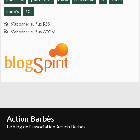
barbès
10e
S'abonner au flux RSS
S'abonner au flux ATOM
Action Barbès
Le blog de l'association Action Barbès