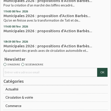
Municipales 2026 : propositions d'Action Barbès...
Pour la création d’un marché des biffins encadré...
11h00
08
févr. 2026
Municipales 2026 : proposition d'Action Barbès...
Qu’on en finisse avec la transformation de Tati et de...
11h00
08
févr. 2026
Municipales 2026 : propositions d'Action Barbès...
10h59
08
févr. 2026
Municipales 2026 : propositions d'Action Barbès...
Apaisement des grands axes de circulation automobile et...
Newsletter
S'INSCRIRE
SE DÉSINSCRIRE
Catégories
Actualité
Circulation & voirie
Commerce