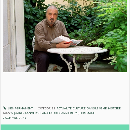
LIEN PERMANENT
CATÉGORIES :
ACTUALITÉ
,
CULTURE
,
DANS LE 9ÈME
,
HISTOIRE
TAGS :
SQUARE-D-ANVERS-JEAN-CLAUDE-CARRIERE
,
9E
,
HOMMAGE
0
COMMENTAIRE