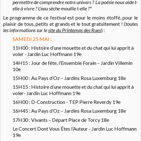
permettre de comprendre notre univers ? La poésie nous aide t-
elle à vivre ? L’eau sèche mouille t-elle ?
"
Le programme de ce festival est pour le moins étoffé, pour le
plaisir de tous, petits et grands et le tout gratuitement ! (
toutes
les informations sur le
site du Printemps des Rues
) :
SAMEDI 25 MAI :
11H00 : Histoire d’une mouette et du chat qui lui apprit à
voler - Jardin Luc Hoffmann 19e
14H15 : Jour de fête, l’Ensemble Forain – Jardin Villemin
10e
15H00 : Au Pays d’Oz – Jardins Rosa Luxemburg 18e
15H15 : Histoire d’une mouette et du chat qui lui apprit à
voler- Jardin Luc Hoffmann 19e
16H00 : D-Construction - TEP Pierre Reverdy 19e
16H45 : Au Pays d’Oz – Jardins Rosa Luxemburg 18e
17H30 : Vivants – Départ Place de Torcy 18e
Le Concert Dont Vous Êtes l’Auteur - Jardin Luc Hoffmann
19e