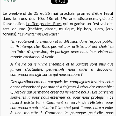
SHARE
Le week-end du 25 et 26 mai prochain promet d'être festif
dans les rues des 10e, 18e et 19e arrondissement, grâce à
l'association
Le Temps des Rues
qui organise un festival des
arts de rue (théâtre, danse, musique, hip-hop, slam, jeux
forains), "
Le Printemps Des Rues
".
"
En soutenant la création et la diffusion dans l’espace public,
Le Printemps Des Rues permet aux artistes qui ont choisi ce
territoire d’expression, de partager avec nous leur vision du
monde, existant ou à venir.
À l’heure où le vivre ensemble et le partage sont plus que
jamais d’actualité, peuvent-ils nous aider à découvrir,
comprendre et agir sur ce qui nous entoure ?
Des questionnements auxquels les compagnies invitées cette
année répondront par autant d’énigmes à résoudre ensemble :
Qu’est-ce qui permet de créer du lien entre nous ? Les barrières
sont-elles là pour nous enfermer ou pour nous protéger ? Le
hasard existe t-il ? Comment se servir de l’Histoire pour
comprendre notre histoire ? Un chat peut-il apprendre à voler
à une mouette ? Comment la pétanque peut-elle nous