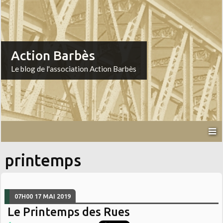
Action Barbès
Le blog de l'association Action Barbès
printemps
07H00
17
MAI 2019
Le Printemps des Rues