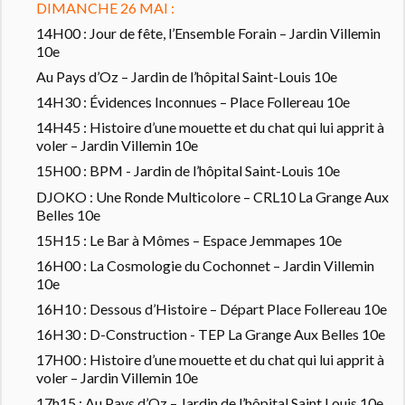
DIMANCHE 26 MAI :
14H00 : Jour de fête, l’Ensemble Forain – Jardin Villemin
10e
Au Pays d’Oz – Jardin de l’hôpital Saint-Louis 10e
14H30 : Évidences Inconnues – Place Follereau 10e
14H45 : Histoire d’une mouette et du chat qui lui apprit à
voler – Jardin Villemin 10e
15H00 : BPM - Jardin de l’hôpital Saint-Louis 10e
DJOKO : Une Ronde Multicolore – CRL10 La Grange Aux
Belles 10e
15H15 : Le Bar à Mômes – Espace Jemmapes 10e
16H00 : La Cosmologie du Cochonnet – Jardin Villemin
10e
16H10 : Dessous d’Histoire – Départ Place Follereau 10e
16H30 : D-Construction - TEP La Grange Aux Belles 10e
17H00 : Histoire d’une mouette et du chat qui lui apprit à
voler – Jardin Villemin 10e
17h15 : Au Pays d’Oz – Jardin de l’hôpital Saint Louis 10e