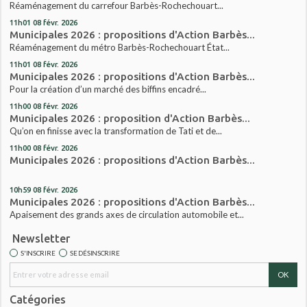
Réaménagement du carrefour Barbès-Rochechouart...
11h01
08
févr. 2026
Municipales 2026 : propositions d'Action Barbès...
Réaménagement du métro Barbès-Rochechouart État...
11h01
08
févr. 2026
Municipales 2026 : propositions d'Action Barbès...
Pour la création d’un marché des biffins encadré...
11h00
08
févr. 2026
Municipales 2026 : proposition d'Action Barbès...
Qu’on en finisse avec la transformation de Tati et de...
11h00
08
févr. 2026
Municipales 2026 : propositions d'Action Barbès...
10h59
08
févr. 2026
Municipales 2026 : propositions d'Action Barbès...
Apaisement des grands axes de circulation automobile et...
Newsletter
S'INSCRIRE
SE DÉSINSCRIRE
Catégories