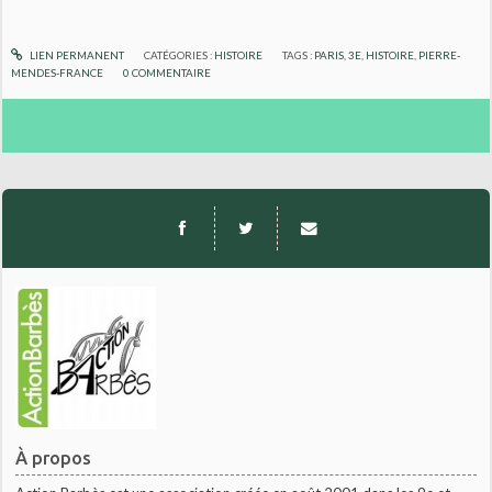
LIEN PERMANENT
CATÉGORIES :
HISTOIRE
TAGS :
PARIS
,
3E
,
HISTOIRE
,
PIERRE-
MENDES-FRANCE
0
COMMENTAIRE
À propos