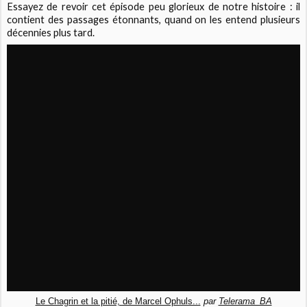
Essayez de revoir cet épisode peu glorieux de notre histoire : il
contient des passages étonnants, quand on les entend plusieurs
décennies plus tard.
Le Chagrin et la pitié, de Marcel Ophuls...
par
Telerama_BA