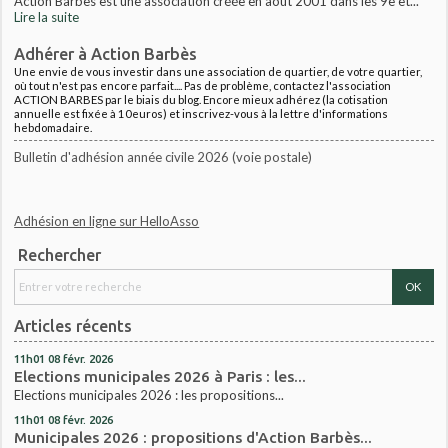
Action Barbès est une association créée en août 2001 dans les 9e et...
Lire la suite
Adhérer à Action Barbès
Une envie de vous investir dans une association de quartier, de votre quartier,
où tout n'est pas encore parfait.... Pas de problème, contactez l'association
ACTION BARBES par le biais du blog. Encore mieux adhérez (la cotisation
annuelle est fixée à 10euros) et inscrivez-vous à la lettre d'informations
hebdomadaire.
Bulletin d'adhésion année civile 2026 (voie postale)
Adhésion en ligne sur HelloAsso
Rechercher
Articles récents
11h01
08
févr. 2026
Elections municipales 2026 à Paris : les...
Elections municipales 2026 : les propositions...
11h01
08
févr. 2026
Municipales 2026 : propositions d'Action Barbès...