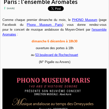
Paris : l'ensemble Aromates
SHARE
Comme chaque premier dimanche du mois, le
PHONO Museum
(page
Facebook du
Phono Museum Paris
) vous donne rendez-vous
pour le concert de musique andalouse du Moyen-Orient par
l'ensemble
Aromates
:
dimanche 6 décembre à 18h30
ouverture des portes à 18h
au
53 boulevard de Rochechouart
(M° Pigalle ou Anvers)