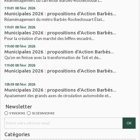
Réaménagement du carrefour Barbès-Rochechouart...
11h01
08
févr. 2026
Municipales 2026 : propositions d'Action Barbès...
Réaménagement du métro Barbès-Rochechouart État...
11h01
08
févr. 2026
Municipales 2026 : propositions d'Action Barbès...
Pour la création d’un marché des biffins encadré...
11h00
08
févr. 2026
Municipales 2026 : proposition d'Action Barbès...
Qu’on en finisse avec la transformation de Tati et de...
11h00
08
févr. 2026
Municipales 2026 : propositions d'Action Barbès...
10h59
08
févr. 2026
Municipales 2026 : propositions d'Action Barbès...
Apaisement des grands axes de circulation automobile et...
Newsletter
S'INSCRIRE
SE DÉSINSCRIRE
Catégories