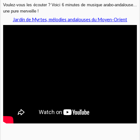
Voulez-vous les écouter ? Voici 6 minutes de musique arabo-andalouse...
une pure merveille !
Jardin de Myrtes, mélodies andalouses du Moyen-Orient