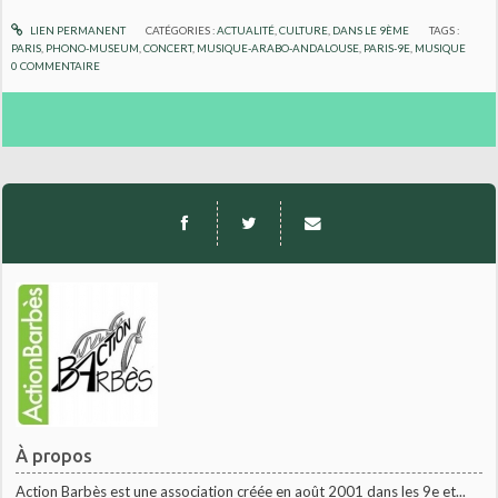
LIEN PERMANENT
CATÉGORIES :
ACTUALITÉ
,
CULTURE
,
DANS LE 9ÈME
TAGS :
PARIS
,
PHONO-MUSEUM
,
CONCERT
,
MUSIQUE-ARABO-ANDALOUSE
,
PARIS-9E
,
MUSIQUE
0
COMMENTAIRE
À propos
Action Barbès est une association créée en août 2001 dans les 9e et...