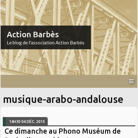
Action Barbès
Le blog de l'association Action Barbès
musique-arabo-andalouse
14H30
04
DÉC. 2015
Ce dimanche au Phono Muséum de