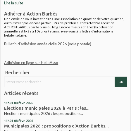
Lire la suite
Adhérer à Action Barbès
Une envie de vous investir dans une association de quartier, de votre quartier,
où tout n'est pas encore parfait.... Pas de problème, contactez l'association
ACTION BARBES par le biais du blog. Encore mieux adhérez (la cotisation
annuelle est fixée à 10euros) et inscrivez-vous à la lettre d'informations
hebdomadaire.
Bulletin d'adhésion année civile 2026 (voie postale)
Adhésion en ligne sur HelloAsso
Rechercher
Articles récents
11h01
08
févr. 2026
Elections municipales 2026 à Paris : les...
Elections municipales 2026 : les propositions...
11h01
08
févr. 2026
Municipales 2026 : propositions d'Action Barbès...