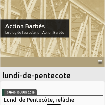
Action Barbès
Le blog de l'association Action Barbès
lundi-de-pentecote
07H00
10
JUIN 2019
Lundi de Pentecôte, relâche