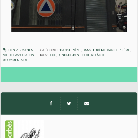
LIEN PERMANENT
CATÉGORIES :
DANS LE 9ÈME
,
DANS LE 10ÈME
,
DANS LE 18ÈME
,
VIE DE L'ASSOCIATION
TAGS :
BLOG
,
LUNDI-DE-PENTECOTE
,
RELÂCHE
0
COMMENTAIRE