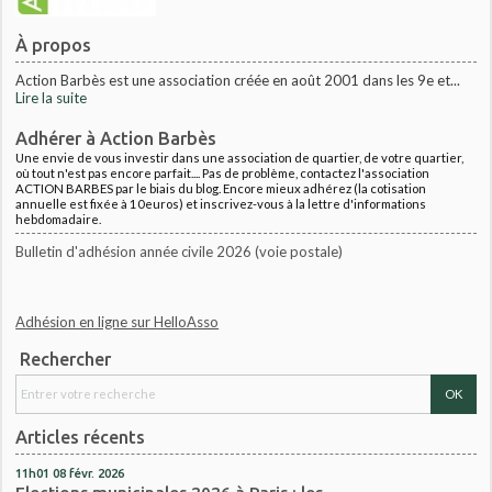
À propos
Action Barbès est une association créée en août 2001 dans les 9e et...
Lire la suite
Adhérer à Action Barbès
Une envie de vous investir dans une association de quartier, de votre quartier,
où tout n'est pas encore parfait.... Pas de problème, contactez l'association
ACTION BARBES par le biais du blog. Encore mieux adhérez (la cotisation
annuelle est fixée à 10euros) et inscrivez-vous à la lettre d'informations
hebdomadaire.
Bulletin d'adhésion année civile 2026 (voie postale)
Adhésion en ligne sur HelloAsso
Rechercher
Articles récents
11h01
08
févr. 2026