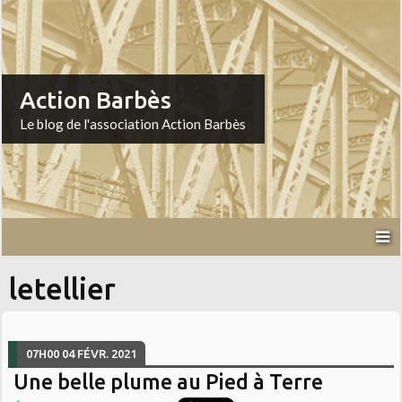
Action Barbès
Le blog de l'association Action Barbès
letellier
07H00
04
FÉVR. 2021
Une belle plume au Pied à Terre