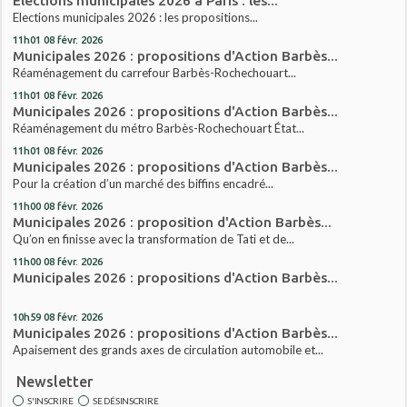
Elections municipales 2026 à Paris : les...
Elections municipales 2026 : les propositions...
11h01
08
févr. 2026
Municipales 2026 : propositions d'Action Barbès...
Réaménagement du carrefour Barbès-Rochechouart...
11h01
08
févr. 2026
Municipales 2026 : propositions d'Action Barbès...
Réaménagement du métro Barbès-Rochechouart État...
11h01
08
févr. 2026
Municipales 2026 : propositions d'Action Barbès...
Pour la création d’un marché des biffins encadré...
11h00
08
févr. 2026
Municipales 2026 : proposition d'Action Barbès...
Qu’on en finisse avec la transformation de Tati et de...
11h00
08
févr. 2026
Municipales 2026 : propositions d'Action Barbès...
10h59
08
févr. 2026
Municipales 2026 : propositions d'Action Barbès...
Apaisement des grands axes de circulation automobile et...
Newsletter
S'INSCRIRE
SE DÉSINSCRIRE