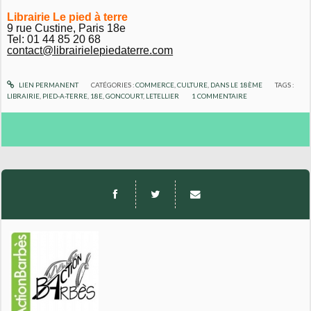
Librairie Le pied à terre
9 rue Custine,
Paris 18e
Tel: 01 44 85 20 68
contact@librairielepiedaterre.
com
LIEN PERMANENT
CATÉGORIES :
COMMERCE
,
CULTURE
,
DANS LE 18ÈME
TAGS :
LIBRAIRIE
,
PIED-A-TERRE
,
18E
,
GONCOURT
,
LETELLIER
1
COMMENTAIRE