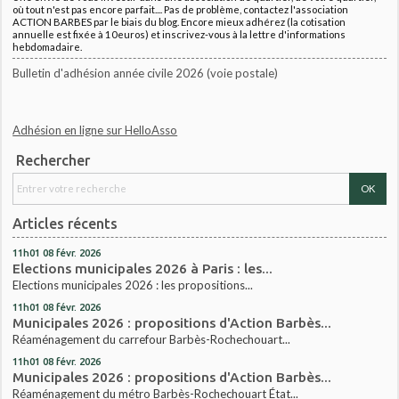
où tout n'est pas encore parfait.... Pas de problème, contactez l'association
ACTION BARBES par le biais du blog. Encore mieux adhérez (la cotisation
annuelle est fixée à 10euros) et inscrivez-vous à la lettre d'informations
hebdomadaire.
Bulletin d'adhésion année civile 2026 (voie postale)
Adhésion en ligne sur HelloAsso
Rechercher
Articles récents
11h01
08
févr. 2026
Elections municipales 2026 à Paris : les...
Elections municipales 2026 : les propositions...
11h01
08
févr. 2026
Municipales 2026 : propositions d'Action Barbès...
Réaménagement du carrefour Barbès-Rochechouart...
11h01
08
févr. 2026
Municipales 2026 : propositions d'Action Barbès...
Réaménagement du métro Barbès-Rochechouart État...