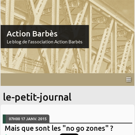
Action Barbès
Le blog de l'association Action Barbès
le-petit-journal
07H00
17
JANV. 2015
Mais que sont les "no go zones" ?