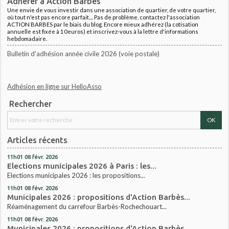
Adhérer à Action Barbès
Une envie de vous investir dans une association de quartier, de votre quartier,
où tout n'est pas encore parfait.... Pas de problème, contactez l'association
ACTION BARBES par le biais du blog. Encore mieux adhérez (la cotisation
annuelle est fixée à 10euros) et inscrivez-vous à la lettre d'informations
hebdomadaire.
Bulletin d'adhésion année civile 2026 (voie postale)
Adhésion en ligne sur HelloAsso
Rechercher
Articles récents
11h01
08
févr. 2026
Elections municipales 2026 à Paris : les...
Elections municipales 2026 : les propositions...
11h01
08
févr. 2026
Municipales 2026 : propositions d'Action Barbès...
Réaménagement du carrefour Barbès-Rochechouart...
11h01
08
févr. 2026
Municipales 2026 : propositions d'Action Barbès...