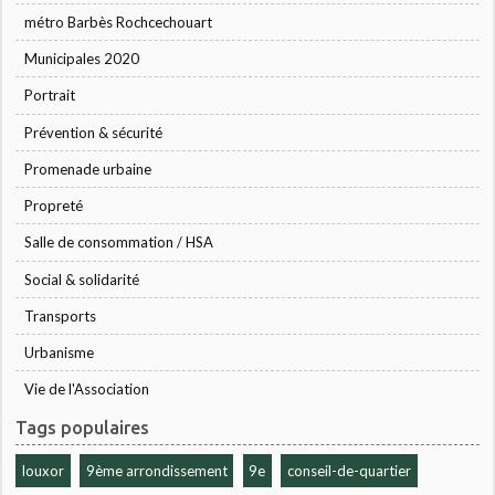
métro Barbès Rochcechouart
Municipales 2020
Portrait
Prévention & sécurité
Promenade urbaine
Propreté
Salle de consommation / HSA
Social & solidarité
Transports
Urbanisme
Vie de l'Association
Tags populaires
louxor
9ème arrondissement
9e
conseil-de-quartier