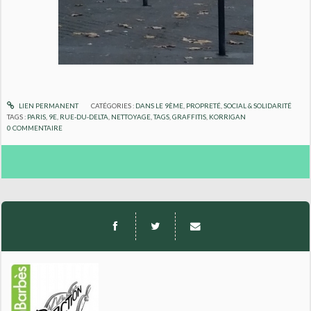
LIEN PERMANENT
CATÉGORIES :
DANS LE 9ÈME
,
PROPRETÉ
,
SOCIAL & SOLIDARITÉ
TAGS :
PARIS
,
9E
,
RUE-DU-DELTA
,
NETTOYAGE
,
TAGS
,
GRAFFITIS
,
KORRIGAN
0
COMMENTAIRE