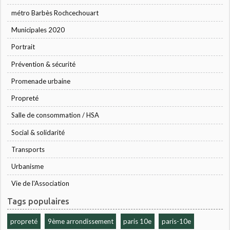
métro Barbès Rochcechouart
Municipales 2020
Portrait
Prévention & sécurité
Promenade urbaine
Propreté
Salle de consommation / HSA
Social & solidarité
Transports
Urbanisme
Vie de l'Association
Tags populaires
propreté
9ème arrondissement
paris 10e
paris-10e