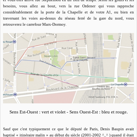
besoins, vous allez au bout, vers la rue Ordener qui vous rapproche
considérablement de la porte de la Chapelle et de votre A1, ou bien en
traversant les voies au-dessus du réseau ferré de la gare du nord, vous
retrouverez le carrefour Marx-Dormoy.
Sens Est-Ouest : vert et violet - Sens Ouest-Est : bleu et rouge.
Sauf que c'est typiquement ce que le député de Paris, Denis Baupin avait
baptisé « itinéraire malin » au début du siècle (2001-2002 ^_^ ) quand il était