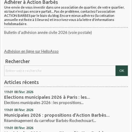
Adhérer à Action Barbès
Une envie de vous investir dans une association de quartier, de votre quartier,
où tout n'est pas encore parfait.... Pas de problème, contactez l'association
ACTION BARBES par le biais du blog. Encore mieux adhérez (la cotisation
annuelle est fixée à 10euros) et inscrivez-vous à la lettre d'informations
hebdomadaire.
Bulletin d'adhésion année civile 2026 (voie postale)
Adhésion en ligne sur HelloAsso
Rechercher
Articles récents
11h01
08
févr. 2026
Elections municipales 2026 à Paris : les...
Elections municipales 2026 : les propositions...
11h01
08
févr. 2026
Municipales 2026 : propositions d'Action Barbès...
Réaménagement du carrefour Barbès-Rochechouart...
11h01
08
févr. 2026