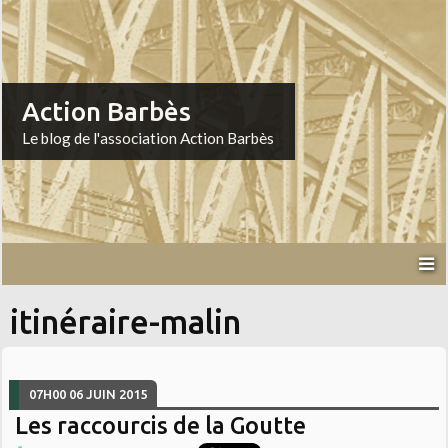
Action Barbès
Le blog de l'association Action Barbès
itinéraire-malin
07H00
06
JUIN 2015
Les raccourcis de la Goutte