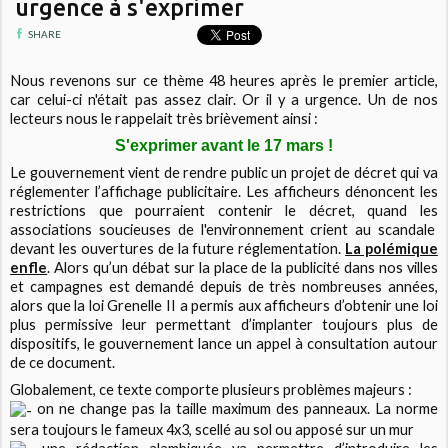
urgence à s'exprimer
SHARE
Nous revenons sur ce thème 48 heures après le premier article,
car celui-ci n'était pas assez clair. Or il y a urgence. Un de nos
lecteurs nous le rappelait très brièvement ainsi :
S'exprimer avant le 17 mars !
Le gouvernement vient de rendre public un projet de décret qui va
réglementer l’affichage publicitaire. Les afficheurs dénoncent les
restrictions que pourraient contenir le décret, quand les
associations soucieuses de l'environnement crient au scandale
devant les ouvertures de la future réglementation.
La polémique
enfle
. Alors qu’un débat sur la place de la publicité dans nos villes
et campagnes est demandé depuis de très nombreuses années,
alors que la loi Grenelle II a permis aux afficheurs d’obtenir une loi
plus permissive leur permettant d’implanter toujours plus de
dispositifs, le gouvernement lance un appel à consultation autour
de ce document.
Globalement, ce texte comporte plusieurs problèmes majeurs :
on ne change pas la taille maximum des panneaux. La norme
sera toujours le fameux 4x3, scellé au sol ou apposé sur un mur