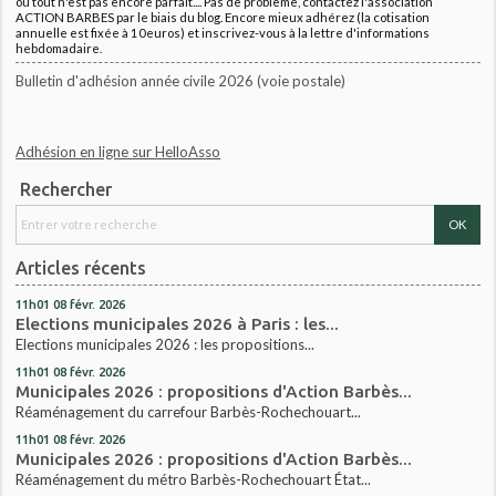
où tout n'est pas encore parfait.... Pas de problème, contactez l'association
ACTION BARBES par le biais du blog. Encore mieux adhérez (la cotisation
annuelle est fixée à 10euros) et inscrivez-vous à la lettre d'informations
hebdomadaire.
Bulletin d'adhésion année civile 2026 (voie postale)
Adhésion en ligne sur HelloAsso
Rechercher
Articles récents
11h01
08
févr. 2026
Elections municipales 2026 à Paris : les...
Elections municipales 2026 : les propositions...
11h01
08
févr. 2026
Municipales 2026 : propositions d'Action Barbès...
Réaménagement du carrefour Barbès-Rochechouart...
11h01
08
févr. 2026
Municipales 2026 : propositions d'Action Barbès...
Réaménagement du métro Barbès-Rochechouart État...