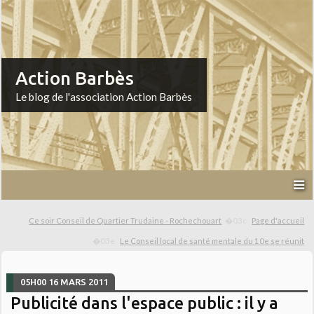
Action Barbès
Le blog de l'association Action Barbès
Ce soir Conseil de Quartier Trudaine - Rochechouart
Page d'accueil
Le Conseil local de santé mentale du 10e se réunit
05H00
16
MARS 2011
Publicité dans l'espace public : il y a