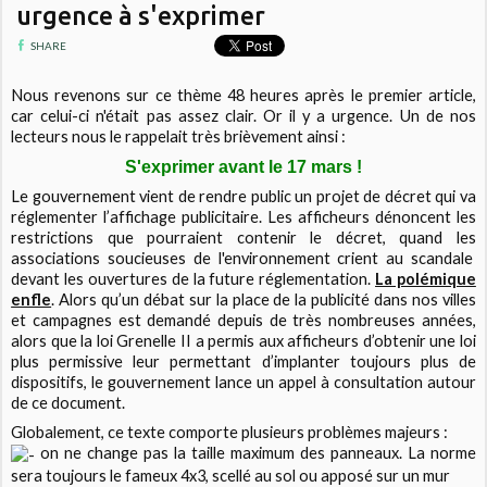
urgence à s'exprimer
SHARE
Nous revenons sur ce thème 48 heures après le premier article,
car celui-ci n'était pas assez clair. Or il y a urgence. Un de nos
lecteurs nous le rappelait très brièvement ainsi :
S'exprimer avant le 17 mars !
Le gouvernement vient de rendre public un projet de décret qui va
réglementer l’affichage publicitaire. Les afficheurs dénoncent les
restrictions que pourraient contenir le décret, quand les
associations soucieuses de l'environnement crient au scandale
devant les ouvertures de la future réglementation.
La polémique
enfle
. Alors qu’un débat sur la place de la publicité dans nos villes
et campagnes est demandé depuis de très nombreuses années,
alors que la loi Grenelle II a permis aux afficheurs d’obtenir une loi
plus permissive leur permettant d’implanter toujours plus de
dispositifs, le gouvernement lance un appel à consultation autour
de ce document.
Globalement, ce texte comporte plusieurs problèmes majeurs :
on ne change pas la taille maximum des panneaux. La norme
sera toujours le fameux 4x3, scellé au sol ou apposé sur un mur