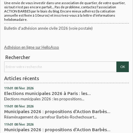
Une envie de vous investir dans une association de quartier, de votre quartier,
où tout n'est pas encore parfait.... Pas de problème, contactez l'association
ACTION BARBES par le biais du blog. Encore mieux adhérez (la cotisation
annuelle est fixée à 10euros) et inscrivez-vous à la lettre d'informations
hebdomadaire.
Bulletin d'adhésion année civile 2026 (voie postale)
Adhésion en ligne sur HelloAsso
Rechercher
Articles récents
11h01
08
févr. 2026
Elections municipales 2026 à Paris : les...
Elections municipales 2026 : les propositions...
11h01
08
févr. 2026
Municipales 2026 : propositions d'Action Barbès...
Réaménagement du carrefour Barbès-Rochechouart...
11h01
08
févr. 2026
Municipales 2026 : propositions d'Action Barbès...