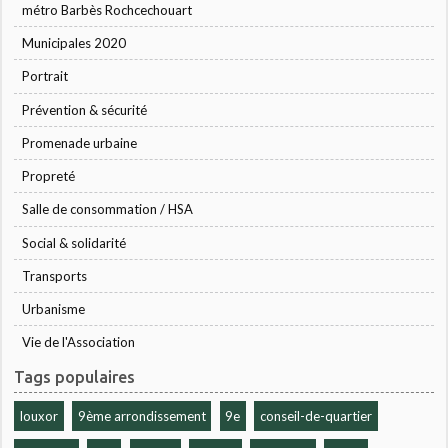
métro Barbès Rochcechouart
Municipales 2020
Portrait
Prévention & sécurité
Promenade urbaine
Propreté
Salle de consommation / HSA
Social & solidarité
Transports
Urbanisme
Vie de l'Association
Tags populaires
louxor
9ème arrondissement
9e
conseil-de-quartier