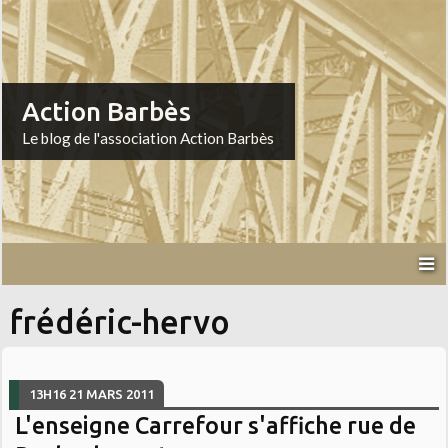
Action Barbès
Le blog de l'association Action Barbès
frédéric-hervo
13H16
21
MARS 2011
L'enseigne Carrefour s'affiche rue de