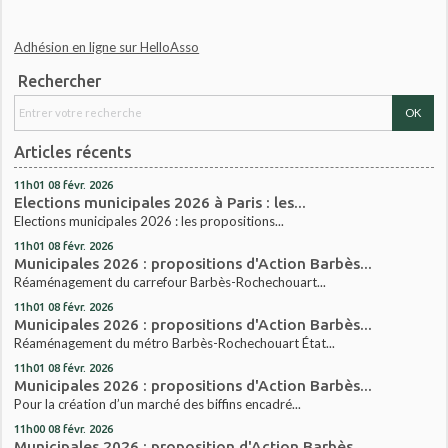
Adhésion en ligne sur HelloAsso
Rechercher
Articles récents
11h01
08
févr. 2026
Elections municipales 2026 à Paris : les...
Elections municipales 2026 : les propositions...
11h01
08
févr. 2026
Municipales 2026 : propositions d'Action Barbès...
Réaménagement du carrefour Barbès-Rochechouart...
11h01
08
févr. 2026
Municipales 2026 : propositions d'Action Barbès...
Réaménagement du métro Barbès-Rochechouart État...
11h01
08
févr. 2026
Municipales 2026 : propositions d'Action Barbès...
Pour la création d’un marché des biffins encadré...
11h00
08
févr. 2026
Municipales 2026 : proposition d'Action Barbès...