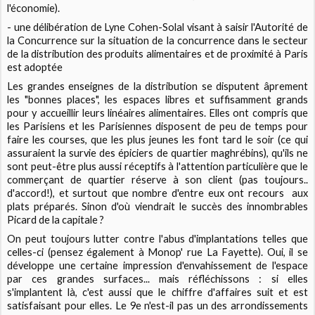
l'économie).
- une délibération de Lyne Cohen-Solal visant à saisir l'Autorité de
la Concurrence sur la situation de la concurrence dans le secteur
de la distribution des produits alimentaires et de proximité à Paris
est adoptée
Les grandes enseignes de la distribution se disputent âprement
les "bonnes places", les espaces libres et suffisamment grands
pour y accueillir leurs linéaires alimentaires. Elles ont compris que
les Parisiens et les Parisiennes disposent de peu de temps pour
faire les courses, que les plus jeunes les font tard le soir (ce qui
assuraient la survie des épiciers de quartier maghrébins), qu'ils ne
sont peut-être plus aussi réceptifs à l'attention particulière que le
commerçant de quartier réserve à son client (pas toujours..
d'accord!), et surtout que nombre d'entre eux ont recours aux
plats préparés. Sinon d'où viendrait le succès des innombrables
Picard de la capitale ?
On peut toujours lutter contre l'abus d'implantations telles que
celles-ci (pensez également à Monop' rue La Fayette). Oui, il se
développe une certaine impression d'envahissement de l'espace
par ces grandes surfaces... mais réfléchissons : si elles
s'implantent là, c'est aussi que le chiffre d'affaires suit et est
satisfaisant pour elles. Le 9e n'est-il pas un des arrondissements