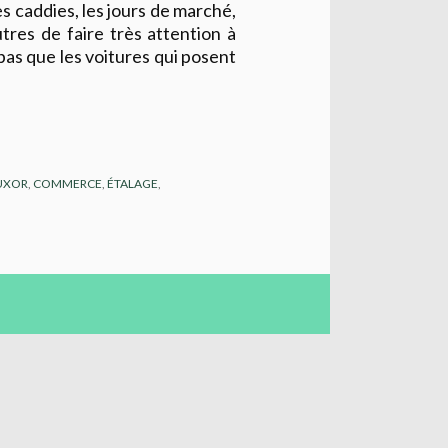
es caddies, les jours de marché,
utres de faire très attention à
 pas que les voitures qui posent
UXOR
,
COMMERCE
,
ÉTALAGE
,