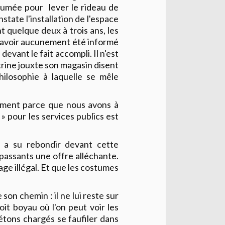
umée pour lever le rideau de
onstate l'installation de l'espace
t quelque deux à trois ans, les
n'avoir aucunement été informé
s devant le fait accompli. Il n'est
 vitrine jouxte son magasin disent
ilosophie à laquelle se mêle
ement parce que nous avons à
» pour les services publics est
on a su rebondir devant cette
 passants une offre alléchante.
ge illégal. Et que les costumes
 son chemin : il ne lui reste sur
it boyau où l'on peut voir les
iétons chargés se faufiler dans