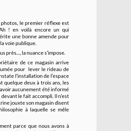
photos, le premier réflexe est
 Ah ! en voilà encore un qui
mérite une bonne amende pour
 la voie publique.
us près..., la nuance s'impose.
priétaire de ce magasin arrive
umée pour lever le rideau de
onstate l'installation de l'espace
t quelque deux à trois ans, les
n'avoir aucunement été informé
s devant le fait accompli. Il n'est
 vitrine jouxte son magasin disent
ilosophie à laquelle se mêle
ement parce que nous avons à