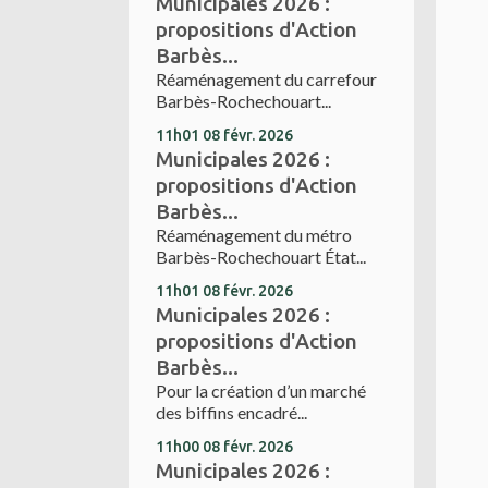
Municipales 2026 :
propositions d'Action
Barbès...
Réaménagement du carrefour
Barbès-Rochechouart...
11h01
08
févr. 2026
Municipales 2026 :
propositions d'Action
Barbès...
Réaménagement du métro
Barbès-Rochechouart État...
11h01
08
févr. 2026
Municipales 2026 :
propositions d'Action
Barbès...
Pour la création d’un marché
des biffins encadré...
11h00
08
févr. 2026
Municipales 2026 :