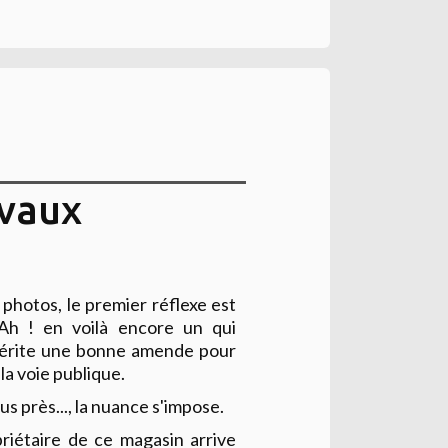
avaux
photos, le premier réflexe est
 Ah ! en voilà encore un qui
mérite une bonne amende pour
 la voie publique.
us près..., la nuance s'impose.
priétaire de ce magasin arrive