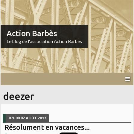
Action Barbès
Le blog de l'association Action Barbès
deezer
07H00
02
AOÛT 2013
Résolument en vacances...