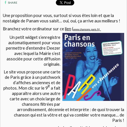
SHARE
Une proposition pour vous, surtout si vous êtes loin et que la
nostalgie de Panam vous saisit… oui, oui, ça arrive aux meilleurs !
Branchez votre ordinateur sur ce
lien
(
www.chansons.paris.fr
)
Un petit widget s’enregistre
automatiquement pour vous
permettre d’entendre Deezer
avec lequel la Mairie s’est
associée pour cette diffusion
originale.
Le site vous propose une carte
de Paris grâce à un patchwork
d’affiches anciennes et de
e
photos. Mon clic sur le 9
a fait
apparaître alors une autre
carte avec un choix large de
chansons filtrées par
arrondissement, décennie et interprète : de quoi trouver la
chanson qui est la vôtre et qui va combler votre manque… de
Paris !