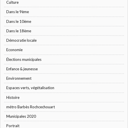
Culture
Dans le 9ème
Dans le 10ème
Dans le 18ème
Démocratie locale
Economie
Élections municipales
Enfance & jeunesse
Environnement
Espaces verts, végétalisation
Histoire
métro Barbès Rochcechouart
Municipales 2020
Portrait