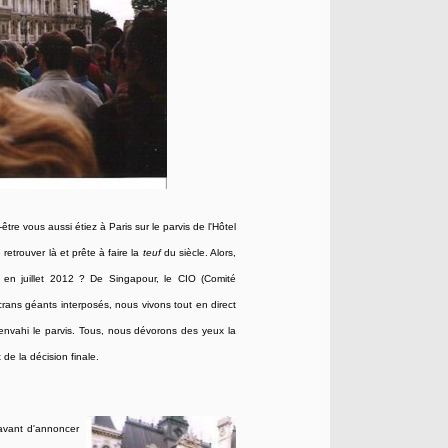
tre vous aussi étiez à Paris sur le parvis de l'Hôtel
retrouver là et prête à faire la
teuf
du siècle. Alors,
 en juillet 2012 ? De Singapour, le CIO (Comité
écrans géants interposés, nous vivons tout en direct
 envahi le parvis. Tous, nous dévorons des yeux la
de la décision finale.
avant d'annoncer