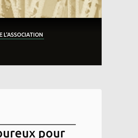
DE L'ASSOCIATION
oureux pour