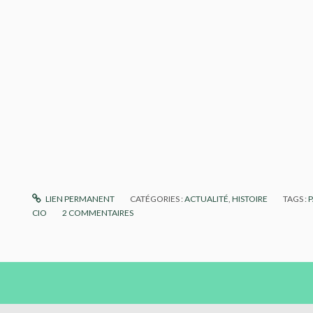
LIEN PERMANENT
CATÉGORIES :
ACTUALITÉ
,
HISTOIRE
TAGS :
P
CIO
2
COMMENTAIRES