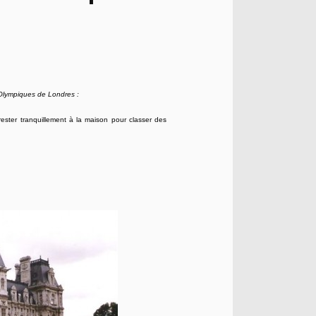
x Olympiques de Londres :
ester tranquillement à la maison pour classer des