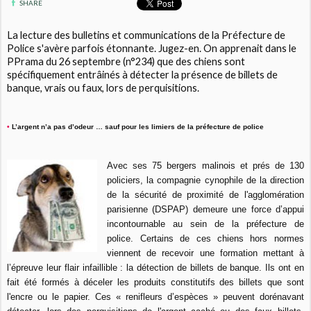
SHARE
La lecture des bulletins et communications de la Préfecture de
Police s'avère parfois étonnante. Jugez-en. On apprenait dans le
PPrama du 26 septembre (n°234) que des chiens sont
spécifiquement entrâinés à détecter la présence de billets de
banque, vrais ou faux, lors de perquisitions.
•
L’argent n’a pas d’odeur … sauf pour les limiers de la préfecture de police
Avec ses 75 bergers malinois et prés de 130
policiers, la compagnie cynophile de la direction
de la sécurité de proximité de l'agglomération
parisienne (DSPAP) demeure une force d’appui
incontournable au sein de la préfecture de
police. Certains de ces chiens hors normes
viennent de recevoir une formation mettant à
l’épreuve leur flair infaillible : la détection de billets de banque. Ils ont en
fait été formés à déceler les produits constitutifs des billets que sont
l'encre ou le papier. Ces « renifleurs d’espèces » peuvent dorénavant