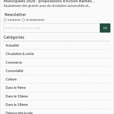
Municipales 2026 : propositions d'Action Barbès...
Apaisement des grands axes de circulation automobile et...
Newsletter
S'INSCRIRE
SE DÉSINSCRIRE
Catégories
Actualité
Circulation & voirie
Commerce
Convivialité
Culture
Dans le 9ème
Dans le 10ème
Dans le 18ème
Démocratie locale