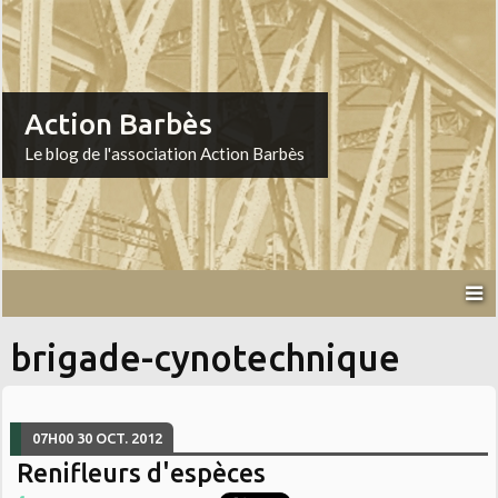
Action Barbès
Le blog de l'association Action Barbès
brigade-cynotechnique
07H00
30
OCT. 2012
Renifleurs d'espèces