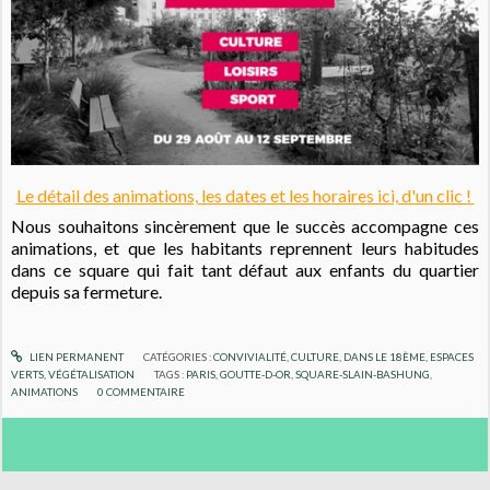
Le détail des animations, les dates et les horaires ici, d'un clic !
Nous souhaitons sincèrement que le succès accompagne ces
animations, et que les habitants reprennent leurs habitudes
dans ce square qui fait tant défaut aux enfants du quartier
depuis sa fermeture.
LIEN PERMANENT
CATÉGORIES :
CONVIVIALITÉ
,
CULTURE
,
DANS LE 18ÈME
,
ESPACES
VERTS, VÉGÉTALISATION
TAGS :
PARIS
,
GOUTTE-D-OR
,
SQUARE-SLAIN-BASHUNG
,
ANIMATIONS
0
COMMENTAIRE