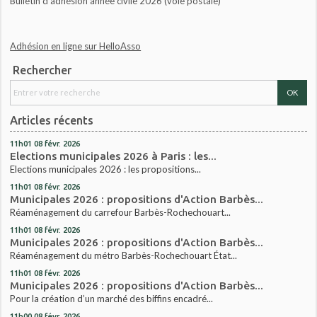
Bulletin d'adhésion année civile 2026 (voie postale)
Adhésion en ligne sur HelloAsso
Rechercher
Articles récents
11h01
08
févr. 2026
Elections municipales 2026 à Paris : les...
Elections municipales 2026 : les propositions...
11h01
08
févr. 2026
Municipales 2026 : propositions d'Action Barbès...
Réaménagement du carrefour Barbès-Rochechouart...
11h01
08
févr. 2026
Municipales 2026 : propositions d'Action Barbès...
Réaménagement du métro Barbès-Rochechouart État...
11h01
08
févr. 2026
Municipales 2026 : propositions d'Action Barbès...
Pour la création d’un marché des biffins encadré...
11h00
08
févr. 2026