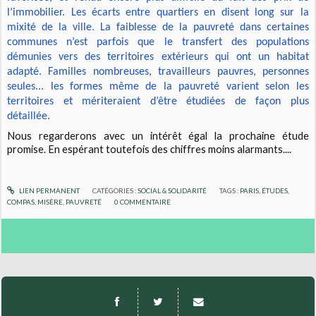
l’immobilier. Les écarts entre quartiers en disent long sur la
mixité de la ville. La faiblesse de la pauvreté dans certaines
communes n’est parfois que le transfert des populations
démunies vers des territoires extérieurs qui ont un habitat
adapté. Familles nombreuses, travailleurs pauvres, personnes
seules... les formes même de la pauvreté varient selon les
territoires et mériteraient d’être étudiées de façon plus
détaillée.
Nous regarderons avec un intérêt égal la prochaine étude
promise. En espérant toutefois des chiffres moins alarmants....
LIEN PERMANENT
CATÉGORIES :
SOCIAL & SOLIDARITÉ
TAGS :
PARIS
,
ÉTUDES
,
COMPAS
,
MISÈRE
,
PAUVRETÉ
0
COMMENTAIRE