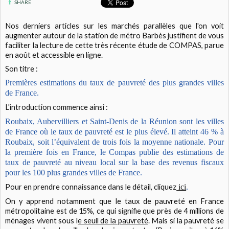
SHARE
Nos derniers articles sur les marchés parallèles que l'on voit
augmenter autour de la station de métro Barbès justifient de vous
faciliter la lecture de cette très récente étude de COMPAS, parue
en août et accessible en ligne.
Son titre :
Premières estimations du taux de pauvreté des plus grandes villes
de France.
L'introduction commence ainsi :
Roubaix, Aubervilliers et Saint-Denis de la Réunion sont les villes
de France où le taux de pauvreté est le plus élevé. Il atteint 46 % à
Roubaix, soit l’équivalent de trois fois la moyenne nationale. Pour
la première fois en France, le Compas publie des estimations de
taux de pauvreté au niveau local sur la base des revenus fiscaux
pour les 100 plus grandes villes de France.
Pour en prendre connaissance dans le détail, cliquez
ici
.
On y apprend notamment que le taux de pauvreté en France
métropolitaine est de 15%, ce qui signifie que près de 4 millions de
ménages vivent sous l
e seuil de la pauvreté
. Mais si la pauvreté se