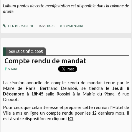
L’album photos de cette manifestation est disponible dans la colonne de
droite
LIEN PERMANENT
TAGS :
PARIS
0
COMMENTAIRE
06H45
05
DÉC. 2005
Compte rendu de mandat
SHARE
La réunion annuelle de compte rendu de mandat tenue par le
Maire de Paris, Bertrand Delanoë, se tiendra le
Jeudi 8
Décembre à 18h45
salle Rossini à la Mairie du 9ème, 6 rue
Drouot.
Pour ceux que cela interesse et préparer cette réunion, l'Hôtel de
Ville a mis en ligne un compte rendu pour les 12 derniers mois. Il
est à votre disposition en cliquant
ICI
.