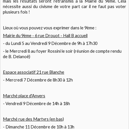
mais les résultats seront retransmis à la Mairie du 9ème. Cela
nécessite aussi du civisme de votre part car il ne faut pas voter
plusieurs fois !
Lieux où vous pouvez vous exprimer dans le 9ème :
Mairie du 9ème - 6 rue Drouot - Hall B accueil
- du Lundi 5 au Vendredi 9 Décembre de 9h à 17h30
- le Mercredi 8 au foyer Rossini le soir (réunion de compte rendu
de B. Delanoë)
Espace associatif 21 rue Blanche
- Mercredi 7 Décembre de 8h30 à 12h
Marché place d'Anvers
- Vendredi 9 Décembre de 14h à 18h
Marché rue des Martyrs (en bas)
- Dimanche 11 Décembre de 10h à 13h