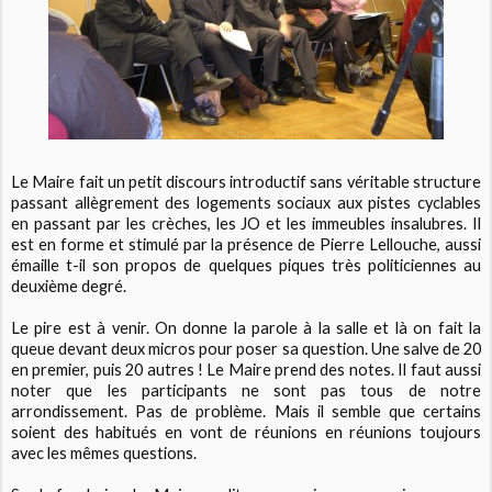
Le Maire fait un petit discours introductif sans véritable structure
passant allègrement des logements sociaux aux pistes cyclables
en passant par les crèches, les JO et les immeubles insalubres. Il
est en forme et stimulé par la présence de Pierre Lellouche, aussi
émaille t-il son propos de quelques piques très politiciennes au
deuxième degré.
Le pire est à venir. On donne la parole à la salle et là on fait la
queue devant deux micros pour poser sa question. Une salve de 20
en premier, puis 20 autres ! Le Maire prend des notes. Il faut aussi
noter que les participants ne sont pas tous de notre
arrondissement. Pas de problème. Mais il semble que certains
soient des habitués en vont de réunions en réunions toujours
avec les mêmes questions.