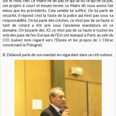
Sur le fond, rien. Le Maire ne dit pas ce qui va ou ce qui ne va pas,
ses projets à court et moyen terme. Le Maire dit nous avons fait
mieux que les précédents. Cela semble lui suffire. On lui parle de
sécurité, il répond c’est la faute de la police qui n’est pas sous sa
responsabilité. On lui parle des crèches, ce n’est pas de sa faute si
tant de retard a été pris sous l’ancienne mandature en ce
domaine. On lui parle des JO, ce n’est pas de sa faute si toutes les
voix des pays de l’ex-Europe de l’Est ont manqué à Paris au sein du
CIO (suivez mon regard vers l’Elysée et les propos de J. Chirac
concernant la Pologne).
B. Delanoë parle de son mandat en regardant dans un rétroviseur.