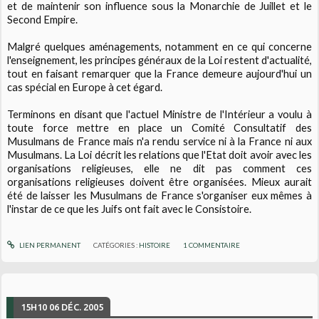
et de maintenir son influence sous la Monarchie de Juillet et le
Second Empire.
Malgré quelques aménagements, notamment en ce qui concerne
l'enseignement, les principes généraux de la Loi restent d'actualité,
tout en faisant remarquer que la France demeure aujourd'hui un
cas spécial en Europe à cet égard.
Terminons en disant que l'actuel Ministre de l'Intérieur a voulu à
toute force mettre en place un Comité Consultatif des
Musulmans de France mais n'a rendu service ni à la France ni aux
Musulmans. La Loi décrit les relations que l'Etat doit avoir avec les
organisations religieuses, elle ne dit pas comment ces
organisations religieuses doivent être organisées. Mieux aurait
été de laisser les Musulmans de France s'organiser eux mêmes à
l'instar de ce que les Juifs ont fait avec le Consistoire.
LIEN PERMANENT
CATÉGORIES :
HISTOIRE
1
COMMENTAIRE
15H10
06
DÉC. 2005