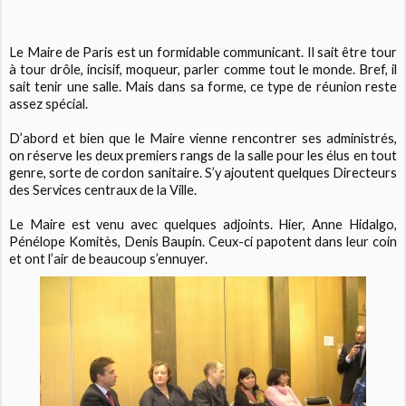
Le Maire de Paris est un formidable communicant. Il sait être tour
à tour drôle, incisif, moqueur, parler comme tout le monde. Bref, il
sait tenir une salle. Mais dans sa forme, ce type de réunion reste
assez spécial.
D’abord et bien que le Maire vienne rencontrer ses administrés,
on réserve les deux premiers rangs de la salle pour les élus en tout
genre, sorte de cordon sanitaire. S’y ajoutent quelques Directeurs
des Services centraux de la Ville.
Le Maire est venu avec quelques adjoints. Hier, Anne Hidalgo,
Pénélope Komitès, Denis Baupin. Ceux-ci papotent dans leur coin
et ont l’air de beaucoup s’ennuyer.