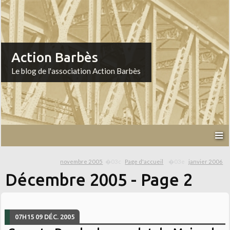
Action Barbès
Le blog de l'association Action Barbès
novembre 2005
Page d'accueil
janvier 2006
Décembre 2005
- Page 2
07H15
09
DÉC. 2005