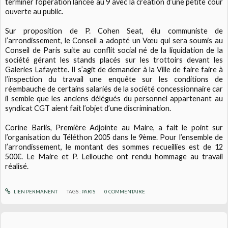
terminer l’opération lancée au 9 avec la création d’une petite cour
ouverte au public.
Sur proposition de P. Cohen Seat, élu communiste de
l’arrondissement, le Conseil a adopté un Vœu qui sera soumis au
Conseil de Paris suite au conflit social né de la liquidation de la
société gérant les stands placés sur les trottoirs devant les
Galeries Lafayette. Il s’agit de demander à la Ville de faire faire à
l’inspection du travail une enquête sur les conditions de
réembauche de certains salariés de la société concessionnaire car
il semble que les anciens délégués du personnel appartenant au
syndicat CGT aient fait l’objet d’une discrimination.
Corine Barlis, Première Adjointe au Maire, a fait le point sur
l’organisation du Téléthon 2005 dans le 9ème. Pour l’ensemble de
l’arrondissement, le montant des sommes recueillies est de 12
500€. Le Maire et P. Lellouche ont rendu hommage au travail
réalisé.
LIEN PERMANENT
TAGS :
PARIS
0
COMMENTAIRE