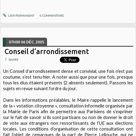
LIEN PERMANENT
0
COMMENTAIRE
07H00
06
DÉC. 2005
Conseil d’arrondissement
SHARE
Un Conseil d’arrondissement dense et convivial, une fois n’est pas
coutume, s’est tenu hier. A noter aussi que pour une fois, presque
tous les élus étaient présents (2 absents seulement). Passons les
sujets en revue suivant l’ordre du jour.
Dans les informations préalables, le Maire rappelle le lancement
de la « votation citoyenne », consultation informelle organisée par
la Mairie de Paris afin de permettre aux Parisiens de s’exprimer
sur le fait de savoir si ils sont partisans ou non de donner le droit
de vote aux étrangers non ressortissants de l’UE aux élections
locales. Les conditions d’organisation de cette consultation ont
fait l’objet de remarques de la part de Pierre Lellouche, qui ne