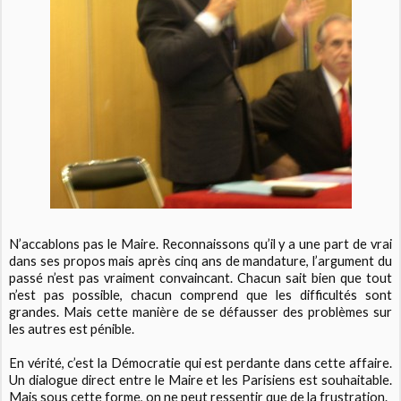
N’accablons pas le Maire. Reconnaissons qu’il y a une part de vrai
dans ses propos mais après cinq ans de mandature, l’argument du
passé n’est pas vraiment convaincant. Chacun sait bien que tout
n’est pas possible, chacun comprend que les difficultés sont
grandes. Mais cette manière de se défausser des problèmes sur
les autres est pénible.
En vérité, c’est la Démocratie qui est perdante dans cette affaire.
Un dialogue direct entre le Maire et les Parisiens est souhaitable.
Mais sous cette forme, on ne peut ressentir que de la frustration.