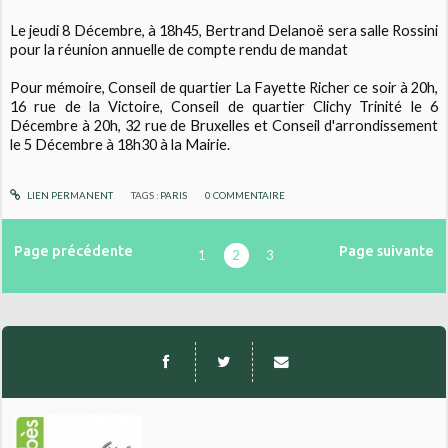
Le jeudi 8 Décembre, à 18h45, Bertrand Delanoë sera salle Rossini
pour la réunion annuelle de compte rendu de mandat
Pour mémoire, Conseil de quartier La Fayette Richer ce soir à 20h,
16 rue de la Victoire, Conseil de quartier Clichy Trinité le 6
Décembre à 20h, 32 rue de Bruxelles et Conseil d'arrondissement
le 5 Décembre à 18h30 à la Mairie.
LIEN PERMANENT
TAGS :
PARIS
0
COMMENTAIRE
Page précédente
Page suivante
1
2
3