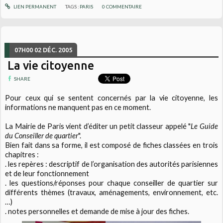
LIEN PERMANENT
TAGS :
PARIS
0
COMMENTAIRE
07H00
02
DÉC. 2005
La vie citoyenne
SHARE
Pour ceux qui se sentent concernés par la vie citoyenne, les
informations ne manquent pas en ce moment.
La Mairie de Paris vient d’éditer un petit classeur appelé "
Le Guide
du Conseiller de quartier
".
Bien fait dans sa forme, il est composé de fiches classées en trois
chapitres :
. les repères : descriptif de l’organisation des autorités parisiennes
et de leur fonctionnement
. les questions/réponses pour chaque conseiller de quartier sur
différents thèmes (travaux, aménagements, environnement, etc.
…)
. notes personnelles et demande de mise à jour des fiches.