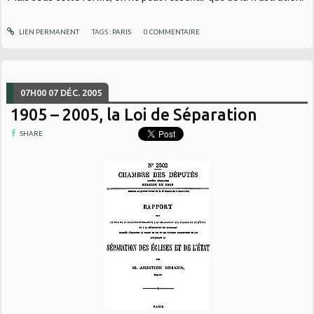
LIEN PERMANENT
TAGS :
PARIS
0
COMMENTAIRE
07H00
07
DÉC. 2005
1905 – 2005, la Loi de Séparation
SHARE