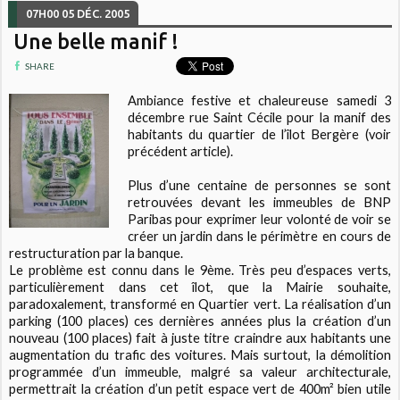
07H00
05
DÉC. 2005
Une belle manif !
SHARE
Ambiance festive et chaleureuse samedi 3
décembre rue Saint Cécile pour la manif des
habitants du quartier de l’îlot Bergère (voir
précédent article).
Plus d’une centaine de personnes se sont
retrouvées devant les immeubles de BNP
Paribas pour exprimer leur volonté de voir se
créer un jardin dans le périmètre en cours de
restructuration par la banque.
Le problème est connu dans le 9ème. Très peu d’espaces verts,
particulièrement dans cet îlot, que la Mairie souhaite,
paradoxalement, transformé en Quartier vert. La réalisation d’un
parking (100 places) ces dernières années plus la création d’un
nouveau (100 places) fait à juste titre craindre aux habitants une
augmentation du trafic des voitures. Mais surtout, la démolition
programmée d’un immeuble, malgré sa valeur architecturale,
permettrait la création d’un petit espace vert de 400m² bien utile