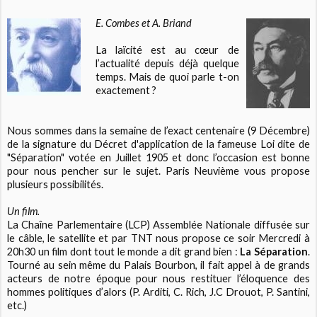
E. Combes et A. Briand
La laïcité est au cœur de
l’actualité depuis déjà quelque
temps. Mais de quoi parle t-on
exactement ?
Nous sommes dans la semaine de l’exact centenaire (9 Décembre)
de la signature du Décret d'application de la fameuse Loi dite de
"Séparation" votée en Juillet 1905 et donc l’occasion est bonne
pour nous pencher sur le sujet. Paris Neuvième vous propose
plusieurs possibilités.
Un film.
La Chaîne Parlementaire (LCP) Assemblée Nationale diffusée sur
le câble, le satellite et par TNT nous propose ce soir Mercredi à
20h30 un film dont tout le monde a dit grand bien :
La Séparation
.
Tourné au sein même du Palais Bourbon, il fait appel à de grands
acteurs de notre époque pour nous restituer l’éloquence des
hommes politiques d’alors (P. Arditi, C. Rich, J.C Drouot, P. Santini,
etc.)