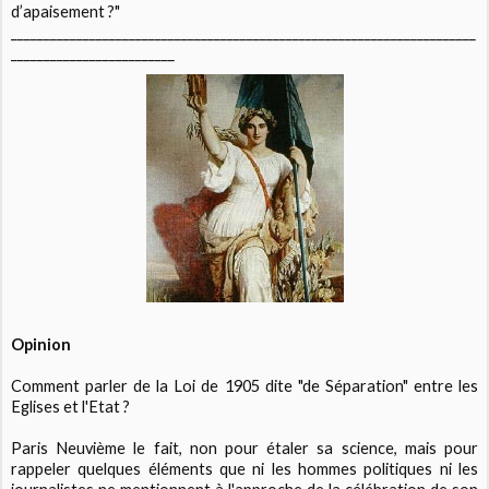
d’apaisement ?"
_______________________________________________________________________
_________________________
Opinion
Comment parler de la Loi de 1905 dite "de Séparation" entre les
Eglises et l'Etat ?
Paris Neuvième le fait, non pour étaler sa science, mais pour
rappeler quelques éléments que ni les hommes politiques ni les