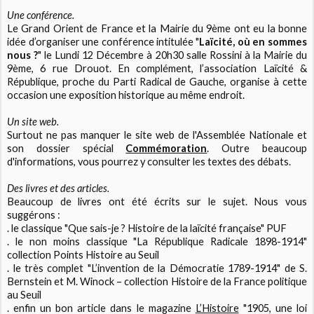
Une conférence.
Le Grand Orient de France et la Mairie du 9ème ont eu la bonne
idée d’organiser une conférence intitulée "
Laïcité, où en sommes
nous ?
" le Lundi 12 Décembre à 20h30 salle Rossini à la Mairie du
9ème, 6 rue Drouot. En complément, l’association Laïcité &
République, proche du Parti Radical de Gauche, organise à cette
occasion une exposition historique au même endroit.
Un site web.
Surtout ne pas manquer le site web de l'Assemblée Nationale et
son dossier spécial
Commémoration
. Outre beaucoup
d'informations, vous pourrez y consulter les textes des débats.
Des livres et des articles.
Beaucoup de livres ont été écrits sur le sujet. Nous vous
suggérons :
. le classique "Que sais-je ? Histoire de la laïcité française" PUF
. le non moins classique "La République Radicale 1898-1914"
collection Points Histoire au Seuil
. le très complet "L’invention de la Démocratie 1789-1914" de S.
Bernstein et M. Winock – collection Histoire de la France politique
au Seuil
. enfin un bon article dans le magazine
L’Histoire
"1905, une loi