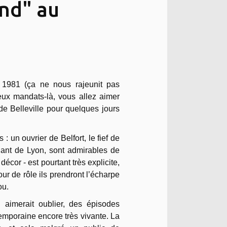
nd" au
 1981 (ça ne nous rajeunit pas
ux mandats-là, vous allez aimer
e Belleville pour quelques jours
 : un ouvrier de Belfort, le fief de
nant de Lyon, sont admirables de
écor - est pourtant très explicite,
our de rôle ils prendront l’écharpe
ou.
 aimerait oublier, des épisodes
emporaine encore très vivante. La