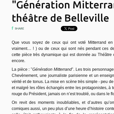
"Génération Mitterra
théâtre de Belleville
SHARE
Que vous soyez de ceux qui ont voté Mitterrand en
vraiment… ! ) ou de ceux qui sont nés pendant ces de
cette pièce très dynamique qui est donnée au Théâtre d
encore.
La pièce : "
Génération Mitterrand
". Les trois personnages
Chevènement, une journaliste parisienne et un enseig
vérité et de tonus. La mise en scène très simple - peu de d
et malgré les rôles échangés entre les protagonistes, à t
rouge du Président, jamais on n’est troublé, ou dans le fl
On revit des moments inoubliables, et d’autres qu’on
comiques aussi, un peu plus d’une heure d’histoire cont