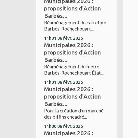
Municipales 2026 :
propositions d'Action
Barbès...
Réaménagement du carrefour
Barbès-Rochechouart...
11h01
08
févr. 2026
Municipales 2026 :
propositions d'Action
Barbès...
Réaménagement du métro
Barbès-Rochechouart État...
11h01
08
févr. 2026
Municipales 2026 :
propositions d'Action
Barbès...
Pour la création d’un marché
des biffins encadré...
11h00
08
févr. 2026
Municipales 2026 :