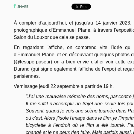
SHARE
À compter d'aujourd'hui, et jusqu'au 14 janvier 2023, 
photographique d'Emmanuel Plane, à travers l'expositi
Salon du Louxor que cela se passe.
En regardant l'affiche, on comprend vite l'idée qui 
d'Emmanuel Plane, et en découvrant quelques photos d
(
@lesuperposeur
) on a bien envie d'aller voir cette 
Durand (qui signe également l'affiche de l'expo) et rega
parisiennes.
Vernissage jeudi 22 septembre à partir de 19 h.
"J'ai une mauvaise mémoire des noms, par contre j
Il me suffit d'accomplir un trajet une seule fois p
Souvent, quand je vois une scène tournée dans Paris
où c'est. Alors j'isole l'image dans le film, je l'impr
bicyclette à l'endroit où le film a été tourné. P
changé et je ne peux rien faire. Mais parfois aussi, le