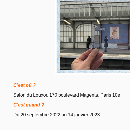
C'est où ?
Salon du Louxor, 170 boulevard Magenta, Paris 10e
C'est quand ?
Du 20 septembre 2022 au 14 janvier 2023