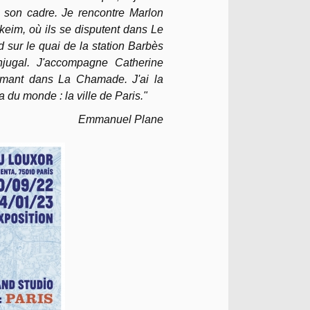
 son cadre. Je rencontre Marlon
eim, où ils se disputent dans Le
 sur le quai de la station Barbès
njugal. J'accompagne Catherine
amant dans La Chamade. J'ai la
 du monde : la ville de Paris."
Emmanuel Plane