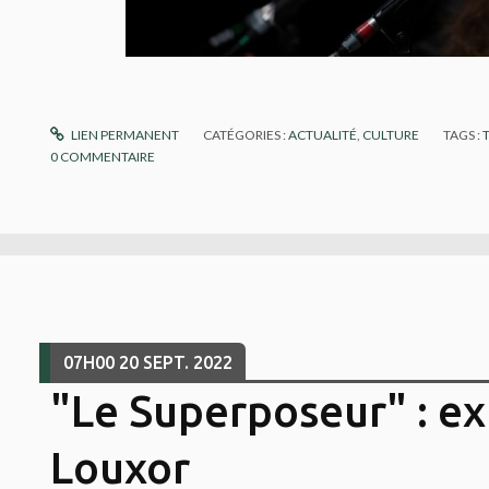
LIEN PERMANENT
CATÉGORIES :
ACTUALITÉ
,
CULTURE
TAGS :
0
COMMENTAIRE
07H00
20
SEPT. 2022
"Le Superposeur" : ex
Louxor