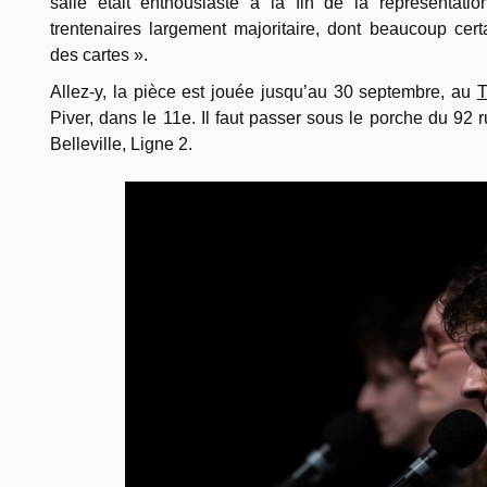
salle était enthousiaste à la fin de la représentati
trentenaires largement majoritaire, dont beaucoup cer
des cartes ».
Allez-y, la pièce est jouée jusqu’au 30 septembre, au
T
Piver, dans le 11e. Il faut passer sous le porche du 92
Belleville, Ligne 2.