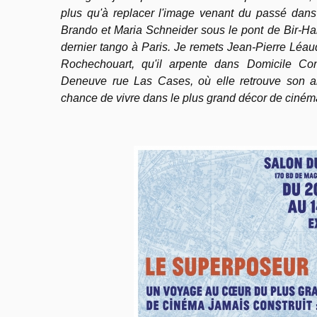
plus qu'à replacer l'image venant du passé dans
Brando et Maria Schneider sous le pont de Bir-Hak
dernier tango à Paris. Je remets Jean-Pierre Léaud
Rochechouart, qu'il arpente dans Domicile Co
Deneuve rue Las Cases, où elle retrouve son 
chance de vivre dans le plus grand décor de cinéma