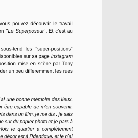
vous pouvez découvrir le travail
on "
Le Superposeur
". Et c'est au
sous-tend les "super-positions"
isponibles sur sa page
Instagram
exposition mise en scène par Tony
rder un peu différemment les rues
'ai une bonne mémoire des lieux.
our être capable de m'en souvenir.
 dans un film, je me dis : je sais
ime sur du papier photo et je pars à
arfois le quartier a complètement
 décor est à l'identique, et je n'ai