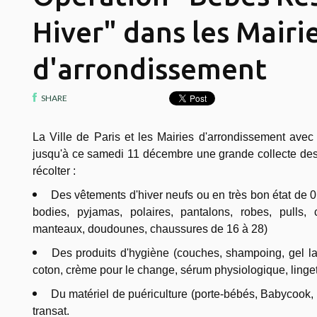
Hiver" dans les Mairi
d'arrondissement
SHARE
La Ville de Paris et les Mairies d'arrondissement ave
jusqu'à ce samedi 11 décembre une grande collecte des
récolter :
Des vêtements d'hiver neufs ou en très bon état de 0
bodies, pyjamas, polaires, pantalons, robes, pulls, 
manteaux, doudounes, chaussures de 16 à 28)
Des produits d'hygiène (couches, shampoing, gel lava
coton, crème pour le change, sérum physiologique, linget
Du matériel de puériculture (porte-bébés, Babycook, 
transat.