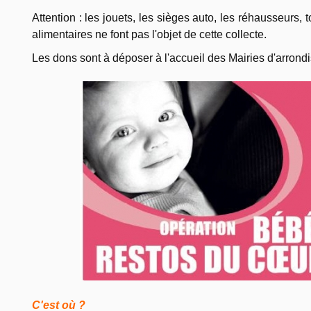
Attention : les jouets, les sièges auto, les réhausseurs, tou
alimentaires ne font pas l'objet de cette collecte.
Les dons sont à déposer à l'accueil des Mairies d'arrond
C'est où ?