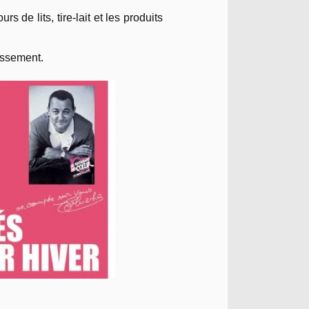
rs de lits, tire-lait et les produits
issement.