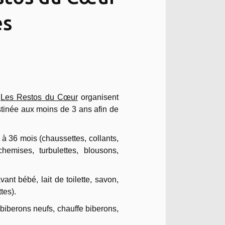
es
c
Les Restos du Cœur
organisent
tinée aux moins de 3 ans afin de
 à 36 mois (chaussettes, collants,
chemises, turbulettes, blousons,
nt bébé, lait de toilette, savon,
tes).
biberons neufs, chauffe biberons,