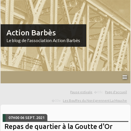
Action Barbès
Le blog de l'association Action Barbès
Pause estivale
Page d'accueil
Les Bouffes du Nord prennent La Mouche
07H00
06
SEPT. 2021
Repas de quartier à la Goutte d'Or