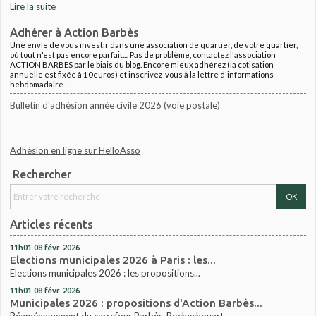
Lire la suite
Adhérer à Action Barbès
Une envie de vous investir dans une association de quartier, de votre quartier,
où tout n'est pas encore parfait.... Pas de problème, contactez l'association
ACTION BARBES par le biais du blog. Encore mieux adhérez (la cotisation
annuelle est fixée à 10euros) et inscrivez-vous à la lettre d'informations
hebdomadaire.
Bulletin d'adhésion année civile 2026 (voie postale)
Adhésion en ligne sur HelloAsso
Rechercher
Articles récents
11h01
08
févr. 2026
Elections municipales 2026 à Paris : les...
Elections municipales 2026 : les propositions...
11h01
08
févr. 2026
Municipales 2026 : propositions d'Action Barbès...
Réaménagement du carrefour Barbès-Rochechouart...