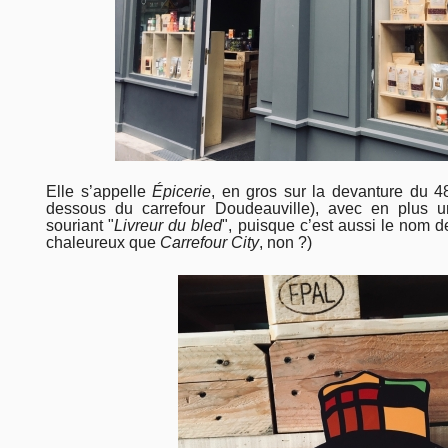
Elle s’appelle
Épicerie
, en gros sur la devanture du 4
dessous du carrefour Doudeauville), avec en plus u
souriant "
Livreur du bled
", puisque c’est aussi le nom de
chaleureux que
Carrefour City
, non ?)