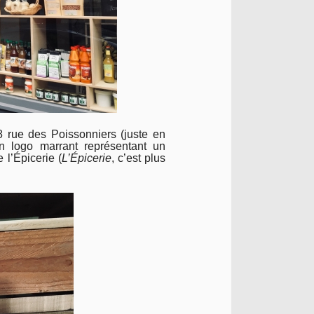
8 rue des Poissonniers (juste en
n logo marrant représentant un
 l’Épicerie (
L’Épicerie
, c’est plus