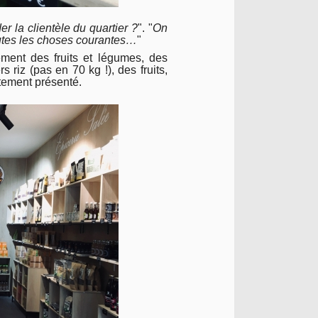
er la clientèle du quartier ?
". "
On
 toutes les choses courantes…
"
ement des fruits et légumes, des
 riz (pas en 70 kg !), des fruits,
tement présenté.