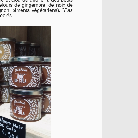
velours de gingembre, de noix de
gnon, piments végétariens). "
Pas
ociés.