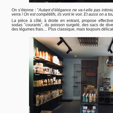
On s’étonne : "
Autant d’élégance ne va-t-elle pas intimid
verra ! On est compétitifs, ils vont le voir. Et aussi on a
La pièce à côté, à droite en entrant, propose effectiv
sodas "courants", du poisson surgelé, des sacs de divers
des légumes frais… Plus classique, mais toujours délica