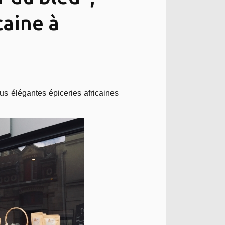
caine à
us élégantes épiceries africaines