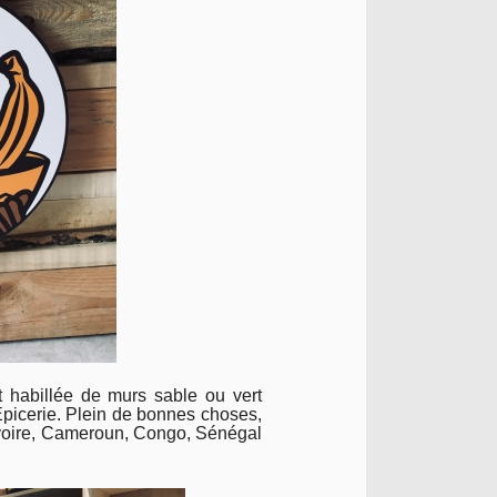
t habillée de murs sable ou vert
’Épicerie. Plein de bonnes choses,
’Ivoire, Cameroun, Congo, Sénégal