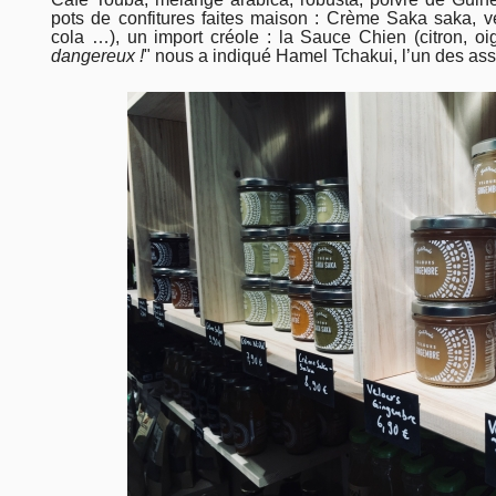
pots de confitures faites maison : Crème Saka saka, 
cola …), un import créole : la Sauce Chien (citron, oi
dangereux !
" nous a indiqué Hamel Tchakui, l’un des ass