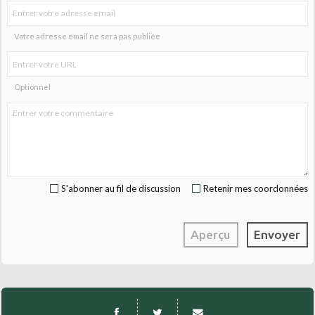
Votre adresse email ne sera pas publiée
Optionnel
S'abonner au fil de discussion
Retenir mes coordonnées