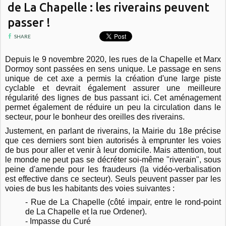
de La Chapelle : les riverains peuvent
passer !
SHARE
Depuis le 9 novembre 2020, les rues de la Chapelle et Marx
Dormoy sont passées en sens unique. Le passage en sens
unique de cet axe a permis la création d'une large piste
cyclable et devrait également assurer une meilleure
régularité des lignes de bus passant ici. Cet aménagement
permet également de réduire un peu la circulation dans le
secteur, pour le bonheur des oreilles des riverains.
Justement, en parlant de riverains, la Mairie du 18e précise
que ces derniers sont bien autorisés à emprunter les voies
de bus pour aller et venir à leur domicile. Mais attention, tout
le monde ne peut pas se décréter soi-même "riverain", sous
peine d'amende pour les fraudeurs (la vidéo-verbalisation
est effective dans ce secteur). Seuls peuvent passer par les
voies de bus les habitants des voies suivantes :
- Rue de La Chapelle (côté impair, entre le rond-point
de La Chapelle et la rue Ordener).
- Impasse du Curé