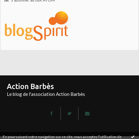
S'abonner au flux ATOM
Action Barbès
Le blog de l'association Action Barbès
En poursuivant votre navigation sur ce site, vous acceptez l'utilisation de