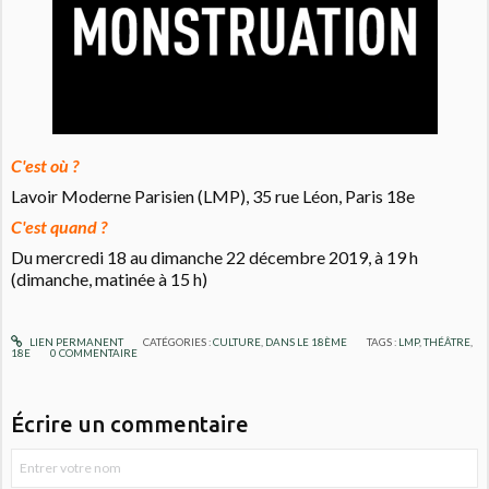
C'est où ?
Lavoir Moderne Parisien (LMP), 35 rue Léon, Paris 18e
C'est quand ?
Du mercredi 18 au dimanche 22 décembre 2019, à 19 h
(dimanche, matinée à 15 h)
LIEN PERMANENT
CATÉGORIES :
CULTURE
,
DANS LE 18ÈME
TAGS :
LMP
,
THÉÂTRE
,
18E
0
COMMENTAIRE
Écrire un commentaire