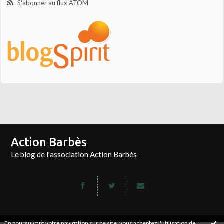
S'abonner au flux ATOM
Action Barbès
Le blog de l'association Action Barbès
En poursuivant votre navigation sur ce site, vous acceptez l'utilisation de