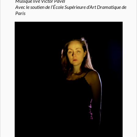
Musique live Victor Pavel
Avec le soutien de l’École Supérieure d’Art Dramatique de
Paris