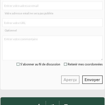
Votre adresse email ne sera pas publiée
Optionnel
S'abonner au fil de discussion
Retenir mes coordonnées