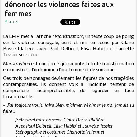
dénoncer les violences faites aux
femmes
SHARE
La LMP met à l'affiche "
Monstruation
", un texte coup de poing
sur la violence conjugale, écrit et mis en scène par Claire
Bosse-Platière, avec Paul Delbreil, Elisa Habibi et Laurette
Tessier sur scène.
Monstruation
est une pièce qui raconte la lente transformation
en monstres, d’un homme, d’une femme et de son amie.
Ces trois personnages deviennent les figures de nos tragédies
contemporaines. Ils donnent voix à l’indicible, tentent de
comprendre l’incompréhensible, de regarder en face
l’insoutenable.
«
J’ai toujours voulu faire bien, m’aimer. M’aimer je n’ai jamais su
faire
»
Texte et mise en scène Claire Bosse-Platière
Avec Paul Delbreil, Elisa Habibi et Laurette Tessier
Scénographie et costumes Charlotte Villermet