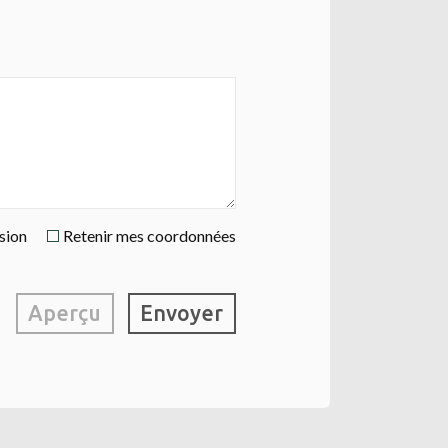
ssion
Retenir mes coordonnées