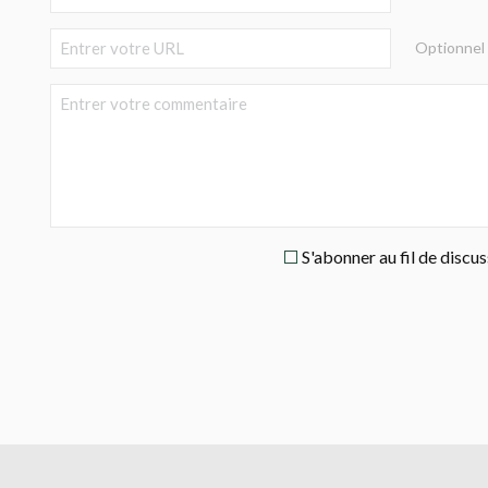
Optionnel
S'abonner au fil de discu