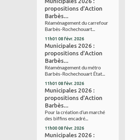
Municipales 2026 :
propositions d'Action
Barbès...
Réaménagement du carrefour
Barbès-Rochechouart...
11h01
08
févr. 2026
Municipales 2026 :
propositions d'Action
Barbès...
Réaménagement du métro
Barbès-Rochechouart État...
11h01
08
févr. 2026
Municipales 2026 :
propositions d'Action
Barbès...
Pour la création d’un marché
des biffins encadré...
11h00
08
févr. 2026
Municipales 2026 :