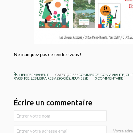
Ne manquez pas ce rendez-vous !
LIEN PERMANENT
CATÉGORIES :
COMMERCE
,
CONVIVIALITÉ
,
CUL
PARIS 18E
,
LES LIBRAIRES ASSOCIÉS
,
JEUNESSE
0
COMMENTAIRE
Écrire un commentaire
Votre adre