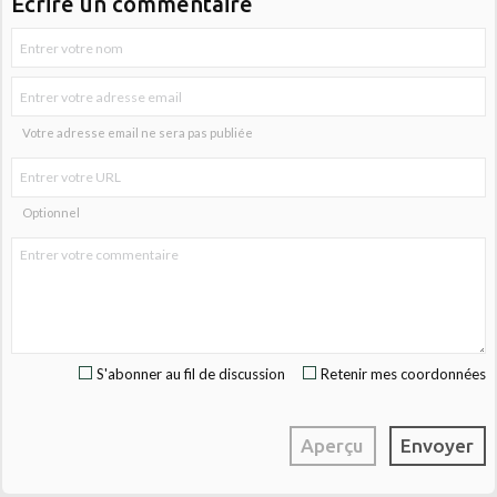
Écrire un commentaire
Votre adresse email ne sera pas publiée
Optionnel
S'abonner au fil de discussion
Retenir mes coordonnées