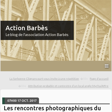
Action Barbès
Le blog de l'association Action Barbès
La Sorbonne Clignancourt vous invite à une répétition
Page d'accueil
Attribution probable et contestée d’un local angle Myrha/Affre
07H00
17
OCT. 2017
Les rencontres photographiques du