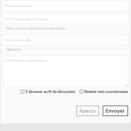
Votre adresse email ne sera pas publiée
Optionnel
S'abonner au fil de discussion
Retenir mes coordonnées