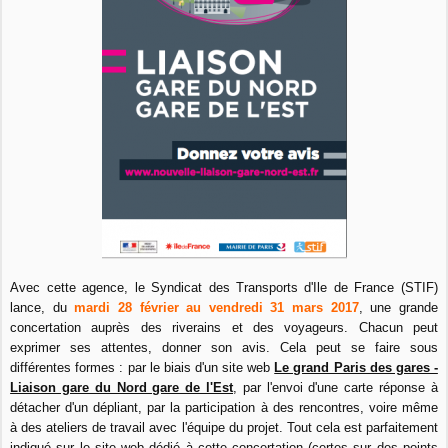
Avec cette agence, le Syndicat des Transports d'Ile de France (STIF)
lance, du
mardi 28 février au vendredi 31 mars 2017
, une grande
concertation auprès des riverains et des voyageurs. Chacun peut
exprimer ses attentes, donner son avis. Cela peut se faire sous
différentes formes : par le biais d'un site web
Le grand Paris des gares -
Liaison gare du Nord gare de l'Est
, par l'envoi d'une carte réponse à
détacher d'un dépliant, par la participation à des rencontres, voire même
à des ateliers de travail avec l'équipe du projet. Tout cela est parfaitement
indiqué sur le site web dédié à cette concertation (certes sur des points