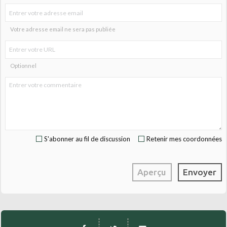
Votre adresse email ne sera pas publiée
Optionnel
S'abonner au fil de discussion
Retenir mes coordonnées