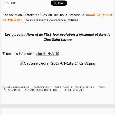
SHARE
L'association Histoire et Vies du 10e nous propose le
mardi 24 janvier
de 19h à 21h
une intéressante conférence intitulée
Les gares du Nord et de l'Est, leur évolution à proximité et dans le
Clos Saint Lazare
Toutes les infos sur le
site de H&V 10
LIEN PERMANENT
CATÉGORIES :
CULTURE
,
DANS LE 10ÈME
,
HISTOIRE
TAGS :
PARIS
,
GARE DE L'EST
,
GARE DU NORD
,
HISTOIRE
1
COMMENTAIRE