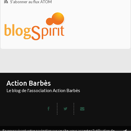
S'abonner au flux ATOM
Action Barbès
Le blog de l'association Action Barbès
En poursuivant votre navigation sur ce site, vous acceptez l'utilisation de