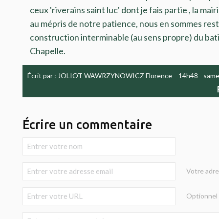
ceux 'riverains saint luc' dont je fais partie , la ma
au mépris de notre patience, nous en sommes resté
construction interminable (au sens propre) du bat
Chapelle.
Écrit par :
JOLIOT WAWRZYNOWICZ Florence
14h48
-
same
Écrire un commentaire
Votre adre
Optionnel