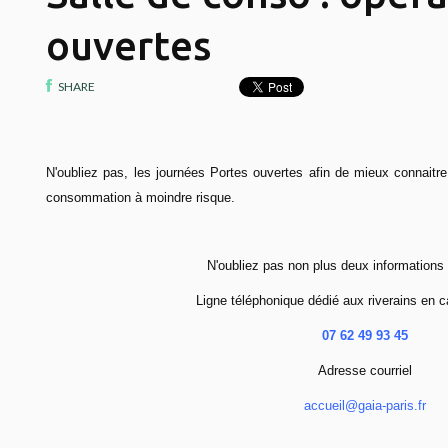
ouvertes
SHARE
N'oubliez pas, les journées Portes ouvertes afin de mieux connaitre l
consommation à moindre risque.
N'oubliez pas non plus deux informations 
Ligne téléphonique dédié aux riverains en 
07 62 49 93 45
Adresse courriel
accueil@gaia-paris.fr