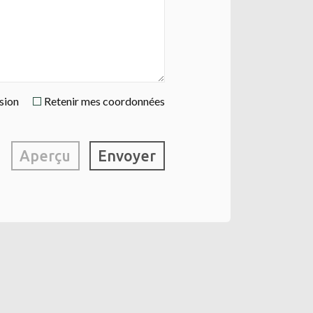
ssion
Retenir mes coordonnées