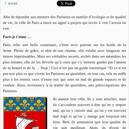
SHARE
Afin de répondre aux attentes des Parisiens en matière d’écologie et de qualité
de vie, la ville de Paris a lancé un appel à projets qui invite à voir l’avenir en
vert.
Paris je t’aime …
Paris, telle une belle courtisane, s’étire avec paresse sur les bords de la
Seine. Pleine de grâce, et sûre de son charme, elle exhibe avec langueur ses
trésors impérissables. Mais ses véritables secrets, nichés dans ses méandres les
plus intimes, elle ne les dévoile qu’à ceux qui s’y laissent guider par l’amour
de la beauté et de la … Stop ! Ceci n’est pas un guide touristique ! Et ce n’est
pas non plus ce que vivent les Parisiens au quotidien, en tout cas, cela ne suffit
plus à les retenir, ceux d’entre eux qui sont en mal de grands espaces et de
verdure. Alors, revenons-y à la réalité du quotidien, aux préoccupations des
Parisiens.
Ils aiment leur ville, Ils y sont attachés, mais
ils s’accordent souvent à dire qu’on y respire
mal, qu’on y circule mal, qu’on y est souvent
mal logé et qu’on y mange pas toujours très
bien. Bref, ils aimeraient que leur qualité de
vie soit meilleure. Alors, ils rêvent de