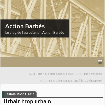
Action Barbès
Le blog de l'association Action Barbès
SCMR, que nous dit le Conseil d’Etat ?
Page d'accueil
Salons de massage : une filière qui rapporte
07H00
15
OCT. 2013
Urbain trop urbain