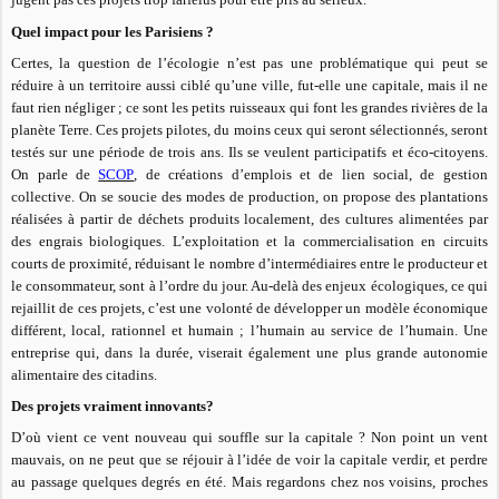
Quel impact pour les Parisiens ?
Certes, la question de l’écologie n’est pas une problématique qui peut se
réduire à un territoire aussi ciblé qu’une ville, fut-elle une capitale, mais il ne
faut rien négliger ; ce sont les petits ruisseaux qui font les grandes rivières de la
planète Terre. Ces projets pilotes, du moins ceux qui seront sélectionnés, seront
testés sur une période de trois ans. Ils se veulent participatifs et éco-citoyens.
On parle de
SCOP
, de créations d’emplois et de lien social, de gestion
collective. On se soucie des modes de production, on propose des plantations
réalisées à partir de déchets produits localement, des cultures alimentées par
des engrais biologiques. L’exploitation et la commercialisation en circuits
courts de proximité, réduisant le nombre d’intermédiaires entre le producteur et
le consommateur, sont à l’ordre du jour. Au-delà des enjeux écologiques, ce qui
rejaillit de ces projets, c’est une volonté de développer un modèle économique
différent, local, rationnel et humain ; l’humain au service de l’humain. Une
entreprise qui, dans la durée, viserait également une plus grande autonomie
alimentaire des citadins.
Des projets vraiment innovants?
D’où vient ce vent nouveau qui souffle sur la capitale ? Non point un vent
mauvais, on ne peut que se réjouir à l’idée de voir la capitale verdir, et perdre
au passage quelques degrés en été. Mais regardons chez nos voisins, proches