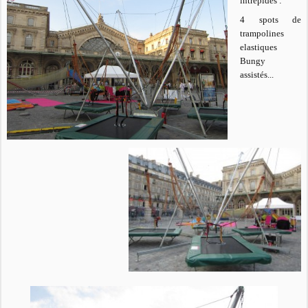
intrépides :
4 spots de
trampolines
elastiques
Bungy
assistés...