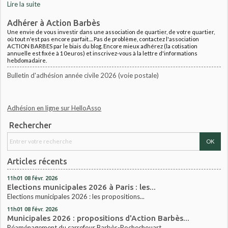
Lire la suite
Adhérer à Action Barbès
Une envie de vous investir dans une association de quartier, de votre quartier,
où tout n'est pas encore parfait.... Pas de problème, contactez l'association
ACTION BARBES par le biais du blog. Encore mieux adhérez (la cotisation
annuelle est fixée à 10euros) et inscrivez-vous à la lettre d'informations
hebdomadaire.
Bulletin d'adhésion année civile 2026 (voie postale)
Adhésion en ligne sur HelloAsso
Rechercher
Articles récents
11h01
08
févr. 2026
Elections municipales 2026 à Paris : les...
Elections municipales 2026 : les propositions...
11h01
08
févr. 2026
Municipales 2026 : propositions d'Action Barbès...
Réaménagement du carrefour Barbès-Rochechouart...