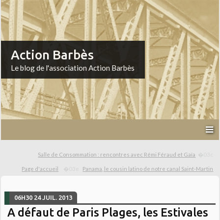
Action Barbès
Le blog de l'association Action Barbès
Salle de Consommation : rencontres avec Rémi Féraud et Gaïa
Page d'accueil
Panama, le cousin latino de notre canal Saint-Martin
06H30
24
JUIL. 2013
A défaut de Paris Plages, les Estivales