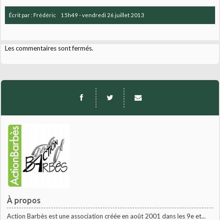
Écrit par :
Frédéric
15h49
-
vendredi 26
juillet 2013
Les commentaires sont fermés.
À propos
Action Barbès est une association créée en août 2001 dans les 9e et...