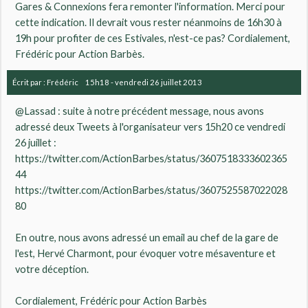
Gares & Connexions fera remonter l'information. Merci pour
cette indication. Il devrait vous rester néanmoins de 16h30 à
19h pour profiter de ces Estivales, n'est-ce pas? Cordialement,
Frédéric pour Action Barbès.
Écrit par :
Frédéric
15h18
-
vendredi 26
juillet 2013
@Lassad : suite à notre précédent message, nous avons
adressé deux Tweets à l'organisateur vers 15h20 ce vendredi
26 juillet :
https://twitter.com/ActionBarbes/status/3607518333602365
44
https://twitter.com/ActionBarbes/status/3607525587022028
80
En outre, nous avons adressé un email au chef de la gare de
l'est, Hervé Charmont, pour évoquer votre mésaventure et
votre déception.
Cordialement, Frédéric pour Action Barbès