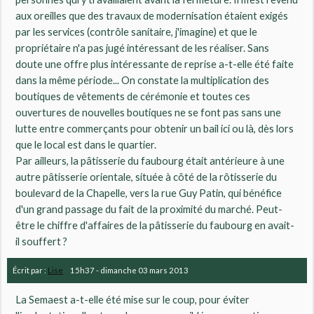
aux oreilles que des travaux de modernisation étaient exigés
par les services (contrôle sanitaire, j'imagine) et que le
propriétaire n'a pas jugé intéressant de les réaliser. Sans
doute une offre plus intéressante de reprise a-t-elle été faite
dans la même période... On constate la multiplication des
boutiques de vêtements de cérémonie et toutes ces
ouvertures de nouvelles boutiques ne se font pas sans une
lutte entre commerçants pour obtenir un bail ici ou là, dès lors
que le local est dans le quartier.
Par ailleurs, la pâtisserie du faubourg était antérieure à une
autre pâtisserie orientale, située à côté de la rôtisserie du
boulevard de la Chapelle, vers la rue Guy Patin, qui bénéfice
d'un grand passage du fait de la proximité du marché. Peut-
être le chiffre d'affaires de la pâtisserie du faubourg en avait-
il souffert ?
Écrit par :
Lise
15h37
-
dimanche 03
mars 2013
La Semaest a-t-elle été mise sur le coup, pour éviter