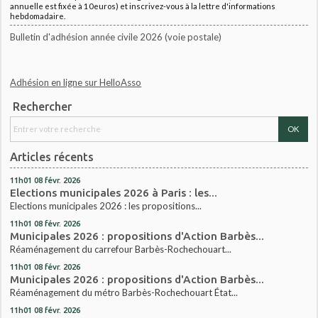
annuelle est fixée à 10euros) et inscrivez-vous à la lettre d'informations
hebdomadaire.
Bulletin d'adhésion année civile 2026 (voie postale)
Adhésion en ligne sur HelloAsso
Rechercher
Articles récents
11h01
08
févr. 2026
Elections municipales 2026 à Paris : les...
Elections municipales 2026 : les propositions...
11h01
08
févr. 2026
Municipales 2026 : propositions d'Action Barbès...
Réaménagement du carrefour Barbès-Rochechouart...
11h01
08
févr. 2026
Municipales 2026 : propositions d'Action Barbès...
Réaménagement du métro Barbès-Rochechouart État...
11h01
08
févr. 2026