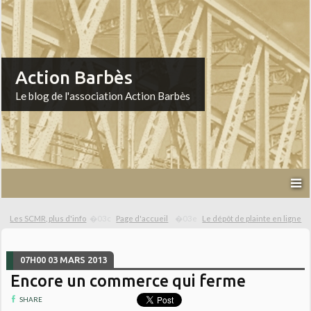
Action Barbès
Le blog de l'association Action Barbès
Les SCMR, plus d'info
Page d'accueil
Le dépôt de plainte en ligne
07H00
03
MARS 2013
Encore un commerce qui ferme
SHARE