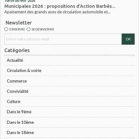
10h59
08
févr. 2026
Municipales 2026 : propositions d'Action Barbès...
Apaisement des grands axes de circulation automobile et...
Newsletter
S'INSCRIRE
SE DÉSINSCRIRE
Catégories
Actualité
Circulation & voirie
Commerce
Convivialité
Culture
Dans le 9ème
Dans le 10ème
Dans le 18ème