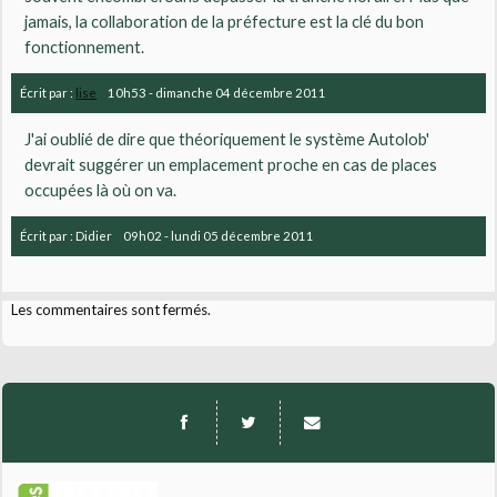
jamais, la collaboration de la préfecture est la clé du bon
fonctionnement.
Écrit par :
lise
10h53
-
dimanche 04
décembre 2011
J'ai oublié de dire que théoriquement le système Autolob'
devrait suggérer un emplacement proche en cas de places
occupées là où on va.
Écrit par :
Didier
09h02
-
lundi 05
décembre 2011
Les commentaires sont fermés.