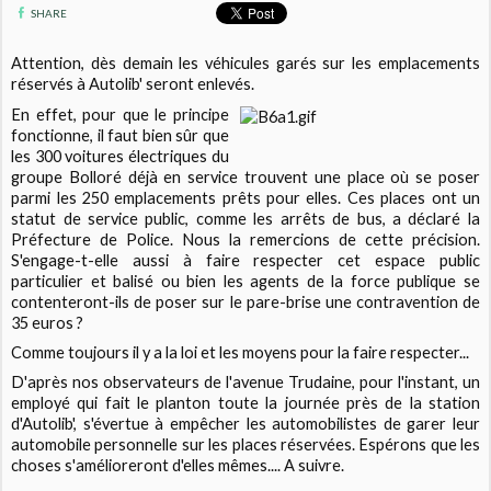
SHARE
Attention, dès demain les véhicules garés sur les emplacements
réservés à Autolib' seront enlevés.
En effet, pour que le principe
fonctionne, il faut bien sûr que
les 300 voitures électriques du
groupe Bolloré déjà en service trouvent une place où se poser
parmi les 250 emplacements prêts pour elles. Ces places ont un
statut de service public, comme les arrêts de bus, a déclaré la
Préfecture de Police. Nous la remercions de cette précision.
S'engage-t-elle aussi à faire respecter cet espace public
particulier et balisé ou bien les agents de la force publique se
contenteront-ils de poser sur le pare-brise une contravention de
35 euros ?
Comme toujours il y a la loi et les moyens pour la faire respecter...
D'après nos observateurs de l'avenue Trudaine, pour l'instant, un
employé qui fait le planton toute la journée près de la station
d'Autolib', s'évertue à empêcher les automobilistes de garer leur
automobile personnelle sur les places réservées. Espérons que les
choses s'amélioreront d'elles mêmes.... A suivre.