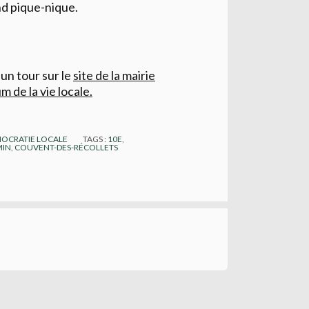
nd pique-nique.
 un tour sur le
site de la mairie
m de la vie locale.
OCRATIE LOCALE
TAGS :
10E
,
MIN
,
COUVENT-DES-RÉCOLLETS