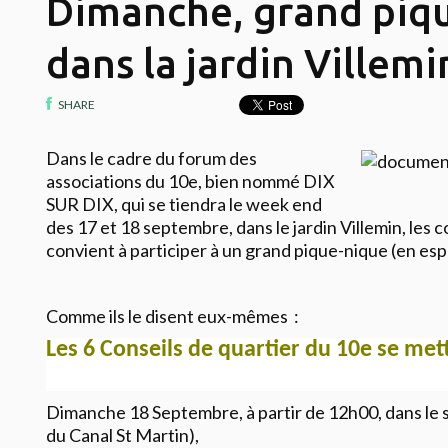
Dimanche, grand piq
dans la jardin Villemi
SHARE
Dans le cadre du forum des
associations du 10e, bien nommé DIX
SUR DIX, qui se tiendra le week end
des 17 et 18 septembre, dans le jardin Villemin, les 
convient à participer à un grand pique-nique (en esp
Comme ils le disent eux-mêmes :
Les 6 Conseils de quartier du 10e se met
Dimanche 18 Septembre, à partir de 12h00, dans le s
du Canal St Martin),