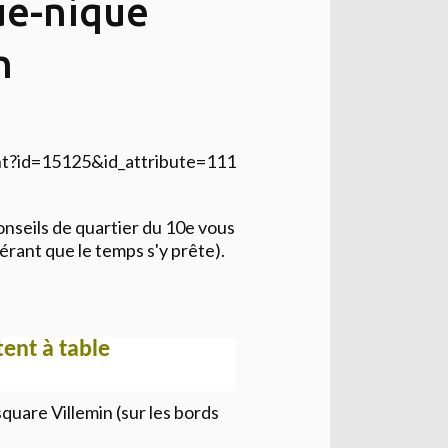
ue-nique
n
conseils de quartier du 10e vous
érant que le temps s'y prête).
tent à table
quare Villemin (sur les bords