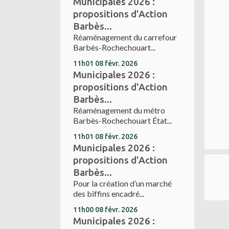
Municipales 2026 :
propositions d'Action
Barbès...
Réaménagement du carrefour
Barbès-Rochechouart...
11h01
08
févr. 2026
Municipales 2026 :
propositions d'Action
Barbès...
Réaménagement du métro
Barbès-Rochechouart État...
11h01
08
févr. 2026
Municipales 2026 :
propositions d'Action
Barbès...
Pour la création d’un marché
des biffins encadré...
11h00
08
févr. 2026
Municipales 2026 :