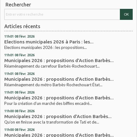
Rechercher
Articles récents
11h01
08
févr. 2026
Elections municipales 2026 à Paris : les...
Elections municipales 2026 : les propositions...
11h01
08
févr. 2026
Municipales 2026 : propositions d'Action Barbès...
Réaménagement du carrefour Barbès-Rochechouart...
11h01
08
févr. 2026
Municipales 2026 : propositions d'Action Barbès...
Réaménagement du métro Barbès-Rochechouart État...
11h01
08
févr. 2026
Municipales 2026 : propositions d'Action Barbès...
Pour la création d’un marché des biffins encadré...
11h00
08
févr. 2026
Municipales 2026 : proposition d'Action Barbès...
Qu’on en finisse avec la transformation de Tati et de...
11h00
08
févr. 2026
Municipales 2026 : propositions d'Action Barbès...