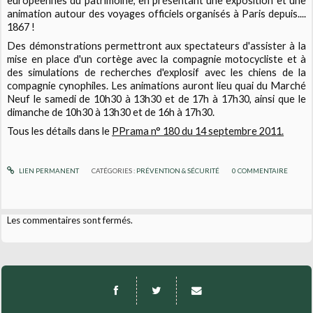
européennes du patrimoine, en présentant une exposition et une
animation autour des voyages officiels organisés à Paris depuis....
1867 !
Des démonstrations permettront aux spectateurs d'assister à la
mise en place d'un cortège avec la compagnie motocycliste et à
des simulations de recherches d'explosif avec les chiens de la
compagnie cynophiles. Les animations auront lieu quai du Marché
Neuf le samedi de 10h30 à 13h30 et de 17h à 17h30, ainsi que le
dimanche de 10h30 à 13h30 et de 16h à 17h30.
Tous les détails dans le
PPrama n° 180 du 14 septembre 2011.
LIEN PERMANENT
CATÉGORIES :
PRÉVENTION & SÉCURITÉ
0
COMMENTAIRE
Les commentaires sont fermés.