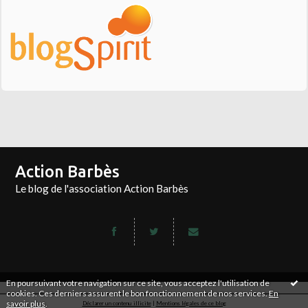
Action Barbès
Le blog de l'association Action Barbès
En poursuivant votre navigation sur ce site, vous acceptez l'utilisation de
cookies. Ces derniers assurent le bon fonctionnement de nos services.
En
savoir plus
.
Déclarer un contenu illicite
|
Mentions légales de ce blog