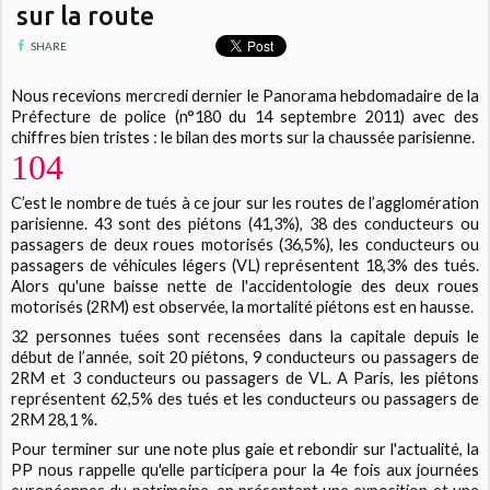
sur la route
SHARE
Nous recevions mercredi dernier le Panorama hebdomadaire de la
Préfecture de police (n°180 du 14 septembre 2011) avec des
chiffres bien tristes : le bilan des morts sur la chaussée parisienne.
104
C’est le nombre de tués à ce jour sur les routes de l’agglomération
parisienne. 43 sont des piétons (41,3%), 38 des conducteurs ou
passagers de deux roues motorisés (36,5%), les conducteurs ou
passagers de véhicules légers (VL) représentent 18,3% des tués.
Alors qu'une baisse nette de l'accidentologie des deux roues
motorisés (2RM) est observée, la mortalité piétons est en hausse.
32 personnes tuées sont recensées dans la capitale depuis le
début de l’année, soit 20 piétons, 9 conducteurs ou passagers de
2RM et 3 conducteurs ou passagers de VL. A Paris, les piétons
représentent 62,5% des tués et les conducteurs ou passagers de
2RM 28,1 %.
Pour terminer sur une note plus gaie et rebondir sur l'actualité, la
PP nous rappelle qu'elle participera pour la 4e fois aux journées