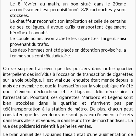
Le 8 février au matin, un box situé dans le 20ème
arrondissement est perquisitionné, 378 cartouches y sont
stockées.
Le chauffeur reconnaît son implication et celle de certains
de ses collègues, il avoue qu’ils transportent également
héroïne et cannabis.
Le couple admet avoir acheté les cigarettes, l’argent saisi
provenant du trafic.
Les deux hommes ont été placés en détention provisoire, la
femme sous contrôle judiciaire.
On se surprend à rêver que des policiers dans notre quartier
interpellent des individus à l'occasion de transaction de cigarettes
sur la voie publique. Il est vrai que l'enquête était menée depuis le
mois de novembre et que la transaction sur la voie publique n'a été
que l'élément déclencheur et le flagrant délit nécessaire à
l'arrestation. Pourtant, ces cigarettes Marlboro et Legend sont
bien stockées dans le quartier, et n'arrivent pas par
télétransportation à la station de métro. De plus, chacun peut
constater que les vendeurs ne sont pas extrêmement discrets
dans leurs allers et venues, ni dans leur offre de marchandises... La
vue des policiers ici ralentit à peine les ventes.
Le bilan annuel des Douanes faisait état d'une augmentation de