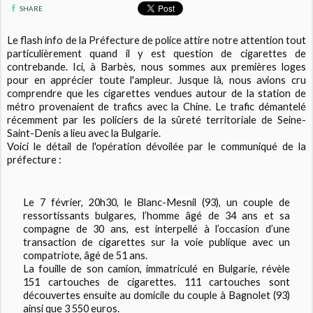
SHARE
Le flash info de la Préfecture de police attire notre attention tout
particulièrement quand il y est question de cigarettes de
contrebande. Ici, à Barbès, nous sommes aux premières loges
pour en apprécier toute l'ampleur. Jusque là, nous avions cru
comprendre que les cigarettes vendues autour de la station de
métro provenaient de trafics avec la Chine. Le trafic démantelé
récemment par les policiers de la sûreté territoriale de Seine-
Saint-Denis a lieu avec la Bulgarie.
Voici le détail de l'opération dévoilée par le communiqué de la
préfecture :
Le 7 février, 20h30, le Blanc-Mesnil (93), un couple de
ressortissants bulgares, l’homme âgé de 34 ans et sa
compagne de 30 ans, est interpellé à l’occasion d’une
transaction de cigarettes sur la voie publique avec un
compatriote, âgé de 51 ans.
La fouille de son camion, immatriculé en Bulgarie, révèle
151 cartouches de cigarettes. 111 cartouches sont
découvertes ensuite au domicile du couple à Bagnolet (93)
ainsi que 3 550 euros.