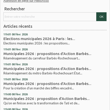
Adhésion en ligne sur HelloAsso
Rechercher
Articles récents
11h01
08
févr. 2026
Elections municipales 2026 à Paris : les...
Elections municipales 2026 : les propositions...
11h01
08
févr. 2026
Municipales 2026 : propositions d'Action Barbès...
Réaménagement du carrefour Barbès-Rochechouart...
11h01
08
févr. 2026
Municipales 2026 : propositions d'Action Barbès...
Réaménagement du métro Barbès-Rochechouart État...
11h01
08
févr. 2026
Municipales 2026 : propositions d'Action Barbès...
Pour la création d’un marché des biffins encadré...
11h00
08
févr. 2026
Municipales 2026 : proposition d'Action Barbès...
Qu’on en finisse avec la transformation de Tati et de...
11h00
08
févr. 2026