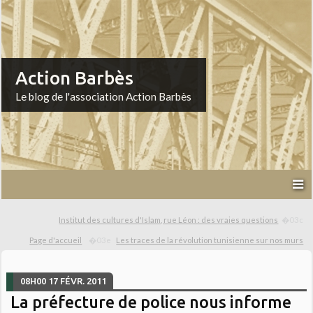
Action Barbès
Le blog de l'association Action Barbès
Institut des cultures d'Islam, rue Léon : des vraies questions
Page d'accueil
Les traces de la révolution tunisienne sur nos murs
08H00
17
FÉVR. 2011
La préfecture de police nous informe