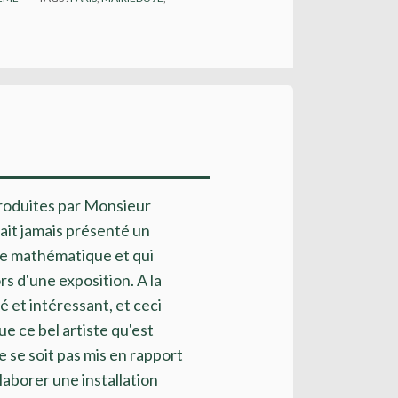
produites par Monsieur
'ait jamais présenté un
e mathématique et qui
s d'une exposition. A la
 et intéressant, et ceci
e ce bel artiste qu'est
e se soit pas mis en rapport
laborer une installation