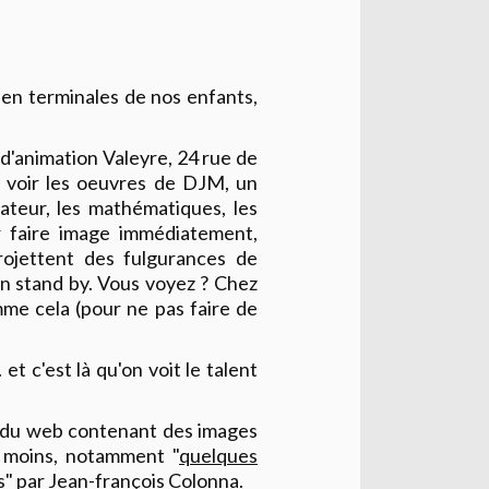
t en terminales de nos enfants,
e d'animation Valeyre, 24 rue de
y voir les oeuvres de DJM, un
inateur, les mathématiques, les
r faire image immédiatement,
rojettent des fulgurances de
en stand by. Vous voyez ? Chez
me cela (pour ne pas faire de
et c'est là qu'on voit le talent
 du web contenant des images
s moins, notamment "
quelques
s
" par Jean-françois Colonna.