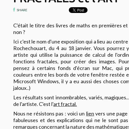
SHARE
C'était le titre des livres de maths en premières e
non ?
Ici c'est le nom d'une exposition qui a lieu au centr
Rochechouart, du 4 au 18 janvier. Vous pourrez 
artiste qui utilise la puissance de calcul de l'ord
fonctions fractales, pour créer des images. Pou
pensez à certains fonds d'écran sur Mac, qui p
couleurs entre les bords de votre fenêtre restée 
Microsoft Windows, il y a eu aussi des choses com
jaloux..)
Les résultats sont innombrables, variés, magiques... 
de l'artiste. C'est l'
art fractal.
Nous ne résistons pas : voici un
lien
vers une page
fabuleuses et des explications qui ne le sont pa
remarques concernant la nature des mathématique