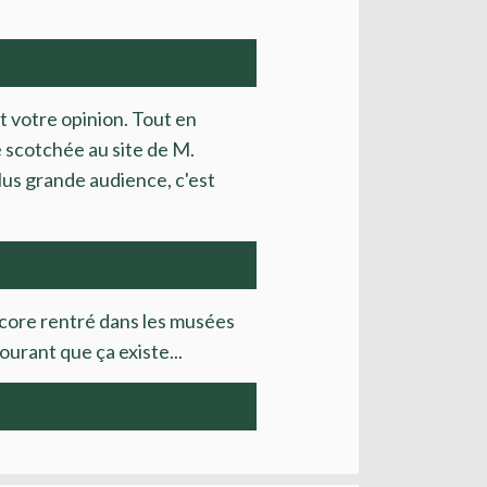
t votre opinion. Tout en
e scotchée au site de M.
lus grande audience, c'est
ncore rentré dans les musées
ourant que ça existe...