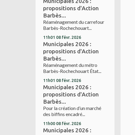
Municipales 2026 :
propositions d'Action
Barbès...
Réaménagement du carrefour
Barbès-Rochechouart...
11h01
08
févr. 2026
Municipales 2026 :
propositions d'Action
Barbès...
Réaménagement du métro
Barbès-Rochechouart État...
11h01
08
févr. 2026
Municipales 2026 :
propositions d'Action
Barbès...
Pour la création d’un marché
des biffins encadré...
11h00
08
févr. 2026
Municipales 2026 :