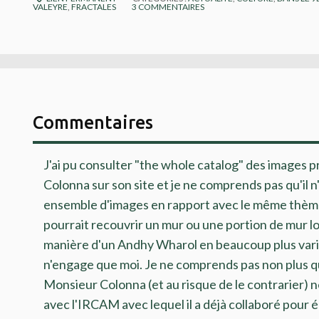
VALEYRE
,
FRACTALES
3
COMMENTAIRES
Commentaires
J'ai pu consulter "the whole catalog" des images 
Colonna sur son site et je ne comprends pas qu'il n
ensemble d'images en rapport avec le même thèm
pourrait recouvrir un mur ou une portion de mur lor
manière d'un Andhy Wharol en beaucoup plus varié
n'engage que moi. Je ne comprends pas non plus qu
Monsieur Colonna (et au risque de le contrarier) n
avec l'IRCAM avec lequel il a déjà collaboré pour é