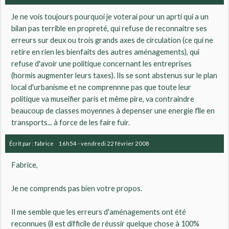
Je ne vois toujours pourquoi je voterai pour un aprti qui a un
bilan pas terrible en propreté, qui refuse de reconnaitre ses
erreurs sur deux ou trois grands axes de circulation (ce qui ne
retire en rien les bienfaits des autres aménagements), qui
refuse d'avoir une politique concernant les entreprises
(hormis augmenter leurs taxes). Ils se sont abstenus sur le plan
local d'urbanisme et ne comprennne pas que toute leur
politique va museifier paris et même pire, va contraindre
beaucoup de classes moyennes à depenser une energie flle en
transports... à force de les faire fuir.
Écrit par :
fabrice
16h54
-
vendredi 22
février 2008
Fabrice,
Je ne comprends pas bien votre propos.
Il me semble que les erreurs d'aménagements ont été
reconnues (il est difficile de réussir quelque chose à 100%