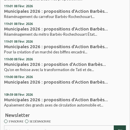
11h01
08
févr. 2026
Municipales 2026 : propositions d'Action Barbès...
Réaménagement du carrefour Barbès-Rochechouart...
11h01
08
févr. 2026
Municipales 2026 : propositions d'Action Barbès...
Réaménagement du métro Barbès-Rochechouart État...
11h01
08
févr. 2026
Municipales 2026 : propositions d'Action Barbès...
Pour la création d’un marché des biffins encadré...
11h00
08
févr. 2026
Municipales 2026 : proposition d'Action Barbès...
Qu’on en finisse avec la transformation de Tati et de...
11h00
08
févr. 2026
Municipales 2026 : propositions d'Action Barbès...
10h59
08
févr. 2026
Municipales 2026 : propositions d'Action Barbès...
Apaisement des grands axes de circulation automobile et...
Newsletter
S'INSCRIRE
SE DÉSINSCRIRE