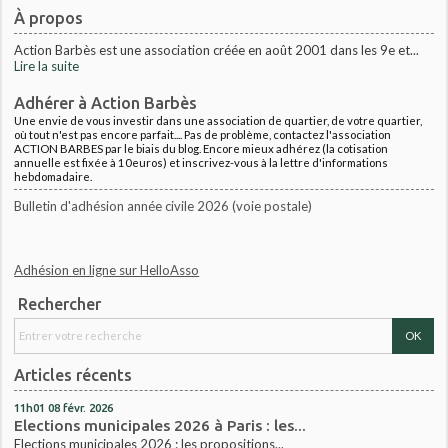
À propos
Action Barbès est une association créée en août 2001 dans les 9e et...
Lire la suite
Adhérer à Action Barbès
Une envie de vous investir dans une association de quartier, de votre quartier,
où tout n'est pas encore parfait.... Pas de problème, contactez l'association
ACTION BARBES par le biais du blog. Encore mieux adhérez (la cotisation
annuelle est fixée à 10euros) et inscrivez-vous à la lettre d'informations
hebdomadaire.
Bulletin d'adhésion année civile 2026 (voie postale)
Adhésion en ligne sur HelloAsso
Rechercher
Articles récents
11h01
08
févr. 2026
Elections municipales 2026 à Paris : les...
Elections municipales 2026 : les propositions...