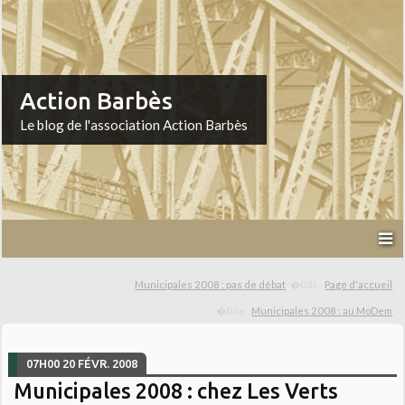
Action Barbès
Le blog de l'association Action Barbès
Municipales 2008 : pas de débat
Page d'accueil
Municipales 2008 : au MoDem
07H00
20
FÉVR. 2008
Municipales 2008 : chez Les Verts