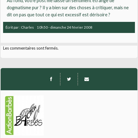
Au fond, votre post me laisse un sentiment étrange de
dogmatisme pur ? Il y a bien sur des choses à critiquer, mais ne
dit on pas que tout ce qui est excessif est dérisoire ?
Écrit par :
Charles
10h50
-
dimanche 24
février 2008
Les commentaires sont fermés.