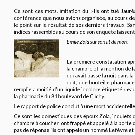
Ce sont ces mots, imitation du :-Ils ont tué Jaurès
conférence que nous avions organisée, au cours de l
le point sur le résultat de ses derniers travaux. Sa
indices rassemblés au cours de son enquête laissent
Emile Zola sur son lit de mort
La première constatation apr
la chambre et la mention de 
qui avait passé la nuit dans 
nuit, une bouteille pharmace
remplie à moitié d’un liquide incolore étiqueté « e
la pharmacie du 81 boulevard de Clichy.
Le rapport de police conclut à une mort accidentelle
Ce sont les domestiques des époux Zola, inquiets de
chambre à coucher, ont frappé et appelé à la porte
pas de réponse, ils ont appelé un nommé Lefèvre et l