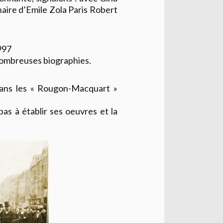
aire d’Emile Zola Paris Robert
997
 nombreuses biographies.
ans les « Rougon-Macquart »
as à établir ses oeuvres et la