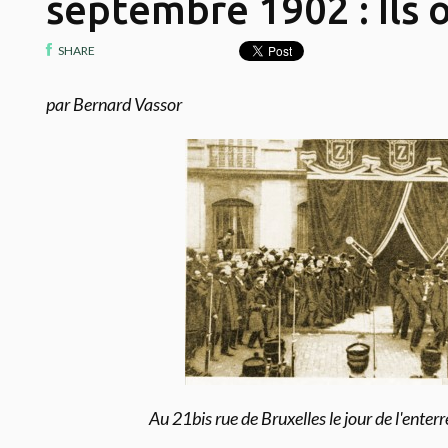
septembre 1902 : Ils o
SHARE
par Bernard Vassor
Au 21bis rue de Bruxelles le jour de l'ente