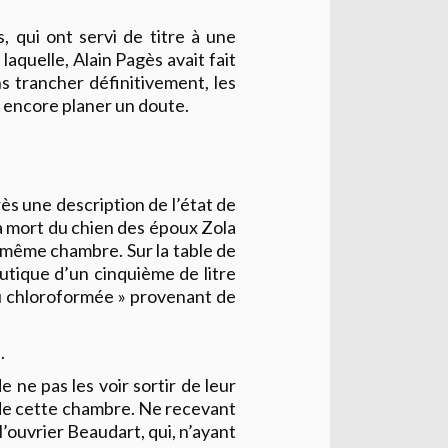
, qui ont servi de titre à une
aquelle, Alain Pagès avait fait
ns trancher définitivement, les
 encore planer un doute.
ès une description de l’état de
la mort du chien des époux Zola
la même chambre. Sur la table de
utique d’un cinquième de litre
au chloroformée » provenant de
.
 ne pas les voir sortir de leur
 de cette chambre. Ne recevant
’ouvrier Beaudart, qui, n’ayant