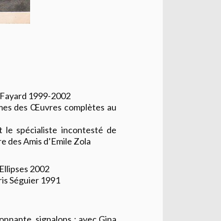
Fayard 1999-2002
lumes des Œuvres complètes au
 le spécialiste incontesté de
ire des Amis d’Emile Zola
Ellipses 2002
is Séguier 1991
sionnante, signalons : avec Gina