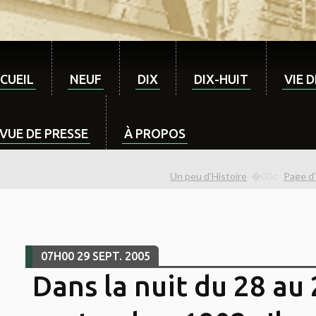
CUEIL
NEUF
DIX
DIX-HUIT
VIE 
VUE DE PRESSE
À PROPOS
Un peu d'Histoire
Page d'
07H00
29
SEPT. 2005
Dans la nuit du 28 au