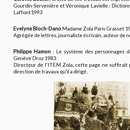
Gourdin-Servenière et Véronique Lavielle : Dictionn
Laffont1993
Evelyne Bloch-Dano
Madame Zola
Paris Grasset 1
Agrégée de lettres, journaliste écrivain, auteur de
Philippe Hamon
:
Le système des personnages d
Genève Droz 1983
Directeur de l’ITEM Zola, cette page ne suffirait p
direction de travaux qu'il a dirigé.