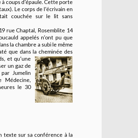
te à coups d’épaule. Cette porte
aux). Le corps de l’écrivain en
tait couchée sur le lit sans
 19 rue Chaptal, Rosemblite 14
oucauld appelés n’ont pu que
 dans la chambre a subi le même
até que dans la cheminée des
s, et qu’une
sser un gaz de
par Jumelin
e Médecine,
eures le 30
texte sur sa conférence à la