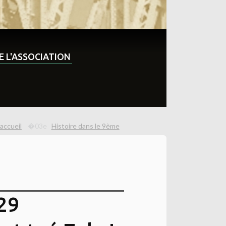
DE L'ASSOCIATION
accueil
Histoire dans le 9ème
 29