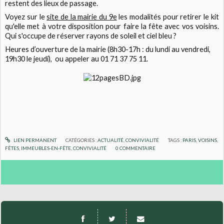
restent des lieux de passage.
Voyez sur le
site de la mairie du 9e
les modalités pour retirer le kit
qu'elle met à votre disposition pour faire la fête avec vos voisins.
Qui s'occupe de réserver rayons de soleil et ciel bleu ?
Heures d’ouverture de la mairie (8h30-17h : du lundi au vendredi,
19h30 le jeudi), ou appeler au 01 71 37 75 11.
LIEN PERMANENT
CATÉGORIES :
ACTUALITÉ
,
CONVIVIALITÉ
TAGS :
PARIS
,
VOISINS
,
FÊTES
,
IMMEUBLES-EN-FÊTE
,
CONVIVIALITÉ
0
COMMENTAIRE