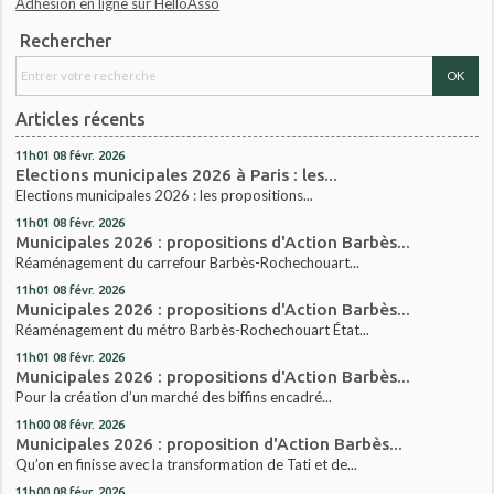
Adhésion en ligne sur HelloAsso
Rechercher
Articles récents
11h01
08
févr. 2026
Elections municipales 2026 à Paris : les...
Elections municipales 2026 : les propositions...
11h01
08
févr. 2026
Municipales 2026 : propositions d'Action Barbès...
Réaménagement du carrefour Barbès-Rochechouart...
11h01
08
févr. 2026
Municipales 2026 : propositions d'Action Barbès...
Réaménagement du métro Barbès-Rochechouart État...
11h01
08
févr. 2026
Municipales 2026 : propositions d'Action Barbès...
Pour la création d’un marché des biffins encadré...
11h00
08
févr. 2026
Municipales 2026 : proposition d'Action Barbès...
Qu’on en finisse avec la transformation de Tati et de...
11h00
08
févr. 2026