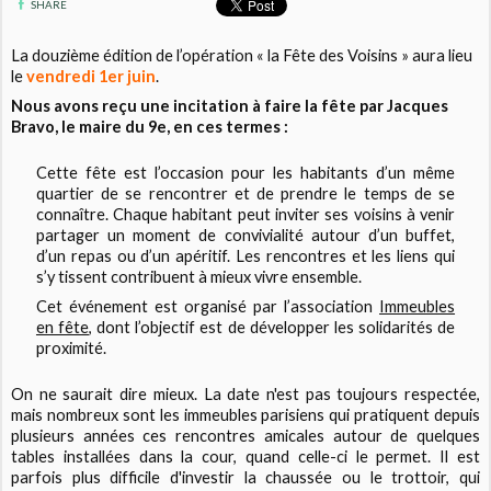
SHARE
La douzième édition de l’opération « la Fête des Voisins » aura lieu
le
vendredi 1er juin
.
Nous avons reçu une incitation à faire la fête par Jacques
Bravo, le maire du 9e, en ces termes :
Cette fête est l’occasion pour les habitants d’un même
quartier de se rencontrer et de prendre le temps de se
connaître. Chaque habitant peut inviter ses voisins à venir
partager un moment de convivialité autour d’un buffet,
d’un repas ou d’un apéritif. Les rencontres et les liens qui
s’y tissent contribuent à mieux vivre ensemble.
Cet événement est organisé par l’association
Immeubles
en fête
, dont l’objectif est de développer les solidarités de
proximité.
On ne saurait dire mieux. La date n'est pas toujours respectée,
mais nombreux sont les immeubles parisiens qui pratiquent depuis
plusieurs années ces rencontres amicales autour de quelques
tables installées dans la cour, quand celle-ci le permet. Il est
parfois plus difficile d'investir la chaussée ou le trottoir, qui