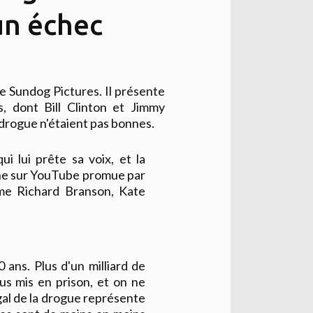
un échec
e Sundog Pictures. Il présente
s, dont Bill Clinton et Jimmy
 drogue n'étaient pas bonnes.
 lui prête sa voix, et la
gne sur YouTube promue par
me Richard Branson, Kate
 ans. Plus d'un milliard de
dus mis en prison, et on ne
égal de la drogue représente