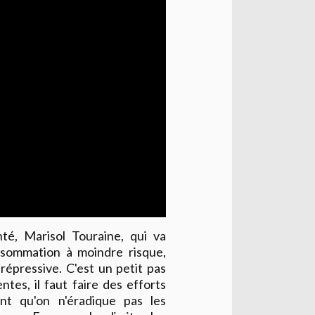
té, Marisol Touraine, qui va
nsommation à moindre risque,
répressive. C'est un petit pas
tes, il faut faire des efforts
ant qu'on n'éradique pas les