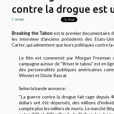
contre la drogue est 
SHARE
Breaking the Taboo
est le premier documentaire d
les interview d'anciens présidents des Etats-Uni
Carter, qui admettent que leurs politiques contre la
Le film est commenté par Morgan Freeman qui
campagne autour de "Briser le tabou" est en li
des personnalités publiques américaines com
Winslet et Dizzie Rascal.
Selon la bande annonce :
"La guerre contre la drogue fait rage depuis 40
dollars ont été dépensés, des millions d'indivi
compte plus les milliers de morts. Le marché ill