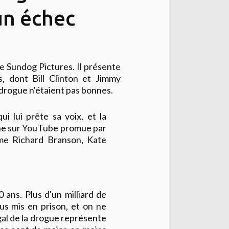
un échec
e Sundog Pictures. Il présente
s, dont Bill Clinton et Jimmy
 drogue n'étaient pas bonnes.
 lui prête sa voix, et la
gne sur YouTube promue par
me Richard Branson, Kate
 ans. Plus d'un milliard de
dus mis en prison, et on ne
égal de la drogue représente