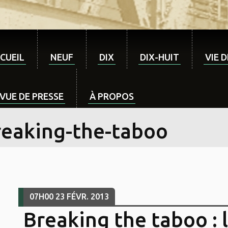
CUEIL
NEUF
DIX
DIX-HUIT
VIE 
VUE DE PRESSE
À PROPOS
reaking-the-taboo
07H00
23
FÉVR. 2013
Breaking the taboo : 