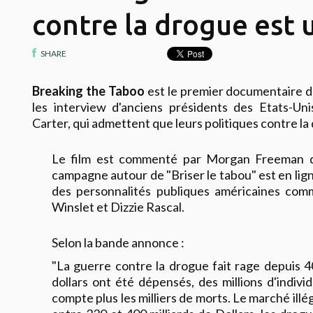
contre la drogue est 
SHARE
Breaking the Taboo
est le premier documentaire d
les interview d'anciens présidents des Etats-Uni
Carter, qui admettent que leurs politiques contre la
Le film est commenté par Morgan Freeman qui
campagne autour de "Briser le tabou" est en li
des personnalités publiques américaines com
Winslet et Dizzie Rascal.
Selon la bande annonce :
"La guerre contre la drogue fait rage depuis 40
dollars ont été dépensés, des millions d'indivi
compte plus les milliers de morts. Le marché ill