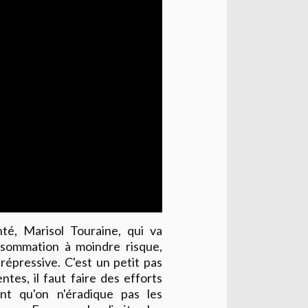
té, Marisol Touraine, qui va
nsommation à moindre risque,
répressive. C'est un petit pas
tes, il faut faire des efforts
ant qu'on n'éradique pas les