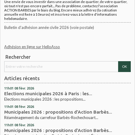
Une envie de vous investir dans une association de quartier, de votre quartier,
où tout n'est pas encore parfait.... Pas de problème, contactez l'association
ACTION BARBES par le biais du blog. Encore mieux adhérez (la cotisation
annuelle est fixée à 10euros) et inscrivez-vous à la lettre d'informations
hebdomadaire.
Bulletin d'adhésion année civile 2026 (voie postale)
Adhésion en ligne sur HelloAsso
Rechercher
Articles récents
11h01
08
févr. 2026
Elections municipales 2026 à Paris : les...
Elections municipales 2026 : les propositions...
11h01
08
févr. 2026
Municipales 2026 : propositions d'Action Barbès...
Réaménagement du carrefour Barbès-Rochechouart...
11h01
08
févr. 2026
Municipales 2026 : propositions d'Action Barbès...