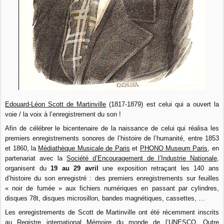
Edouard-Léon Scott de Martinville
(1817-1879) est celui qui a ouvert la
voie / la voix à l’enregistrement du son !
Afin de célébrer le bicentenaire de la naissance de celui qui réalisa les
premiers enregistrements sonores de l’histoire de l’humanité, entre 1853
et 1860, la
Médiathèque Musicale de Paris
et
PHONO Museum Paris
, en
partenariat avec la
Société d’Encouragement de l’Industrie Nationale
,
organisent du
19 au 29 avril
une exposition retraçant les 140 ans
d’histoire du son enregistré : des premiers enregistrements sur feuilles
« noir de fumée » aux fichiers numériques en passant par cylindres,
disques 78t, disques microsillon, bandes magnétiques, cassettes, …
Les enregistrements de Scott de Martinville ont été récemment inscrits
au Registre international Mémoire du monde de l’UNESCO. Outre