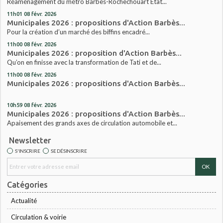
Réaménagement du métro Barbès-Rochechouart État...
11h01
08
févr. 2026
Municipales 2026 : propositions d'Action Barbès...
Pour la création d’un marché des biffins encadré...
11h00
08
févr. 2026
Municipales 2026 : proposition d'Action Barbès...
Qu’on en finisse avec la transformation de Tati et de...
11h00
08
févr. 2026
Municipales 2026 : propositions d'Action Barbès...
10h59
08
févr. 2026
Municipales 2026 : propositions d'Action Barbès...
Apaisement des grands axes de circulation automobile et...
Newsletter
S'INSCRIRE
SE DÉSINSCRIRE
Catégories
Actualité
Circulation & voirie