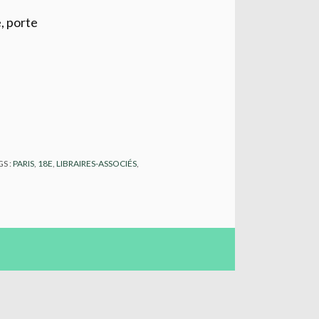
e, porte
GS :
PARIS
,
18E
,
LIBRAIRES-ASSOCIÉS
,