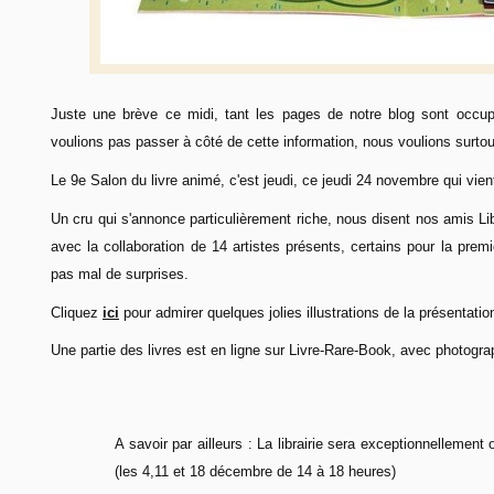
Juste une brève ce midi, tant les pages de notre blog sont occu
voulions pas passer à côté de cette information, nous voulions surtou
Le 9e Salon du livre animé, c'est jeudi, ce jeudi 24 novembre qui vie
Un cru qui s'annonce particulièrement riche, nous disent nos amis Lib
avec la collaboration de 14 artistes présents, certains pour la premi
pas mal de surprises.
Cliquez
ici
pour admirer quelques jolies illustrations de la présentati
Une partie des livres est en ligne sur Livre-Rare-Book, avec photogra
A savoir par ailleurs : La librairie sera exceptionnelleme
(les 4,11 et 18 décembre de 14 à 18 heures)