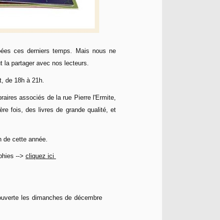
pées ces derniers temps. Mais nous ne
t la partager avec nos lecteurs.
nt, de 18h à 21h.
raires associés de la rue Pierre l'Ermite,
ère fois, des livres de grande qualité, et
on de cette année.
phies -->
cliquez ici
nt ouverte les dimanches de décembre