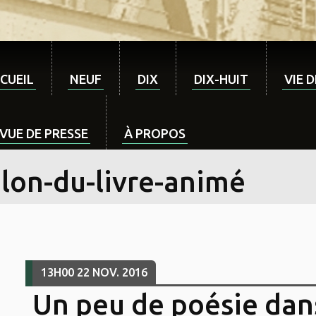
CUEIL
NEUF
DIX
DIX-HUIT
VIE 
VUE DE PRESSE
À PROPOS
alon-du-livre-animé
13H00
22
NOV. 2016
Un peu de poésie da