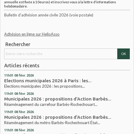
annuelle est fixée à 10euros) et inscrivez-vous à la lettre d'informations
hebdomadaire.
Bulletin d'adhésion année civile 2026 (voie postale)
Adhésion en ligne sur HelloAsso
Rechercher
Articles récents
11h01
08
févr. 2026
Elections municipales 2026 à Paris : les...
Elections municipales 2026 : les propositions...
11h01
08
févr. 2026
Municipales 2026 : propositions d'Action Barbès...
Réaménagement du carrefour Barbès-Rochechouart...
11h01
08
févr. 2026
Municipales 2026 : propositions d'Action Barbès...
Réaménagement du métro Barbès-Rochechouart État...
11h01
08
févr. 2026