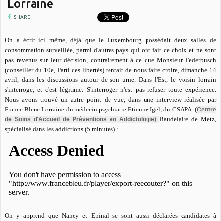
Lorraine
SHARE
On a écrit ici même, déjà que le Luxembourg possédait deux salles de
consommation surveillée, parmi d'autres pays qui ont fait ce choix et ne sont
pas revenus sur leur décision, contrairement à ce que Monsieur Federbusch
(conseiller du 10e, Parti des libertés) tentait de nous faire croire, dimanche 14
avril, dans les discussions autour de son urne. Dans l'Est, le voisin lorrain
s'interroge, et c'est légitime. S'interroger n'est pas refuser toute expérience.
Nous avons trouvé un autre point de vue, dans une interview réalisée par
France Bleue Lorraine
du médecin psychiatre Etienne Igel, du
CSAPA
(
Centre
Baudelaire de Metz,
de Soins d'Accueil de Préventions en Addictologie)
spécialisé dans les addictions (5 minutes) :
On y apprend que Nancy et Epinal se sont aussi déclarées candidates à