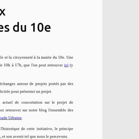
x
es du 10e
le et la citoyenneté à la mairie du 10e. Une
e 10h à 17h, que l'on peut retrouver
ici
(y
 échanges autour de projets portés par des
licitée pour présenter un projet.
 actuel de concertation sur le projet de
z retrouver sur notre blog l'ensemble des
nade Urbaine
.
historique de cette initiative, le principe
s, et son avenir tel que nous le percevons.