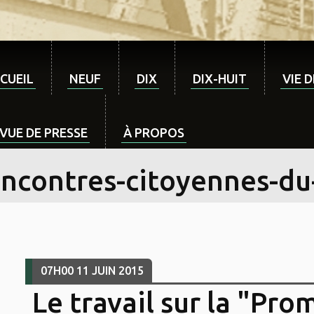
CUEIL
NEUF
DIX
DIX-HUIT
VIE 
VUE DE PRESSE
À PROPOS
encontres-citoyennes-du
07H00
11
JUIN 2015
Le travail sur la "Pr