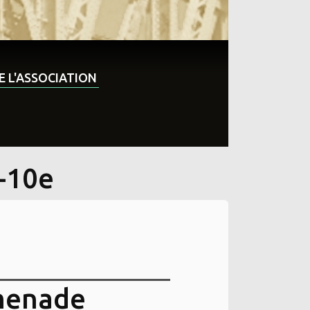
DE L'ASSOCIATION
-10e
omenade