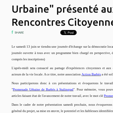
Urbaine" présenté au
Rencontres Citoyenn
SHARE
Le samedi 13 juin se tiendra une journée d'échange sur la démocratie loca
journée ouverte à tous avec un programme bien chargé en perspective, d
compris les inscriptions)
L'après-midi sera consacré au partage d'expériences citoyennes et aux
acteurs de la vie locale. A ce titre, notre association
Action Barbès
a été sol
Nous participerons donc à ces présentations et évoquerons le travail
"
Promenade Urbaine de Barbès à Stalingrad
". Pour mémoire, vous pouve
articles faisant état de l'avancement de notre travail, avec le mot clé
Prome
Dans le cadre de notre présentation samedi prochain, nous évoquerons l'
général du projet, sa mise en œuvre, le potentiel et les faiblesses identifiée